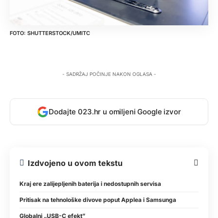
SHUTTERSTOCK/UMITC
- SADRŽAJ POČINJE NAKON OGLASA -
Dodajte 023.hr u omiljeni Google izvor
Izdvojeno u ovom tekstu
Kraj ere zalijepljenih baterija i nedostupnih servisa
Pritisak na tehnološke divove poput Applea i Samsunga
Globalni „USB-C efekt”