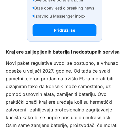
Brze obavijesti o breaking news
Izravno u Messenger inbox
Pridruži se
Kraj ere zalijepljenih baterija i nedostupnih servisa
Novi paket regulativa uvodi se postupno, a vrhunac
doseže u veljači 2027. godine. Od tada će svaki
pametni telefon prodan na tržištu EU-a morati biti
dizajniran tako da korisnik može samostalno, uz
pomoć osnovnih alata, zamijeniti bateriju. Ovo
praktički znači kraj ere uređaja koji su hermetički
zatvoreni i zahtijevaju profesionalno zagrijavanje
kućišta kako bi se uopće pristupilo unutrašnjosti.
Osim same zamjene baterije, proizvođači će morati