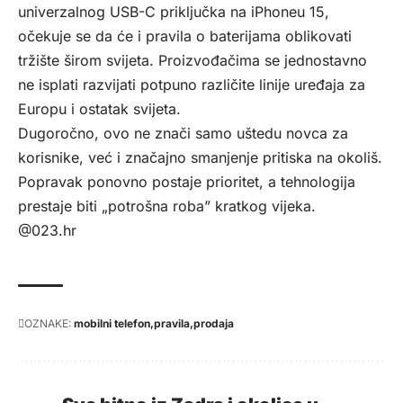
univerzalnog USB-C priključka na iPhoneu 15,
očekuje se da će i pravila o baterijama oblikovati
tržište širom svijeta. Proizvođačima se jednostavno
ne isplati razvijati potpuno različite linije uređaja za
Europu i ostatak svijeta.
Dugoročno, ovo ne znači samo uštedu novca za
korisnike, već i značajno smanjenje pritiska na okoliš.
Popravak ponovno postaje prioritet, a tehnologija
prestaje biti „potrošna roba” kratkog vijeka.
@023.hr
OZNAKE:
mobilni telefon
pravila
prodaja