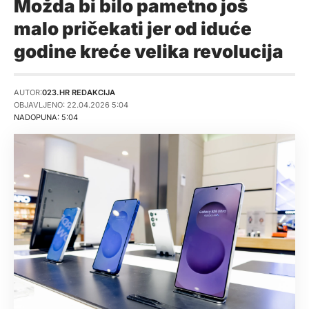
Možda bi bilo pametno još
malo pričekati jer od iduće
godine kreće velika revolucija
AUTOR:
023.HR REDAKCIJA
OBJAVLJENO: 22.04.2026 5:04
NADOPUNA: 5:04