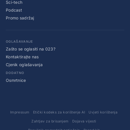
Sci-tech
Podcast
Promo sadržaj
OGLAŠAVANJE
Zašto se oglasiti na 023?
Kontaktirajte nas
Cjenik oglašavanja
DODATNO
Osmrtnice
Impressum
Etički kodeks za korištenje AI
Uvjeti korištenja
Zahtjev za brisanjem
Dojava vijesti