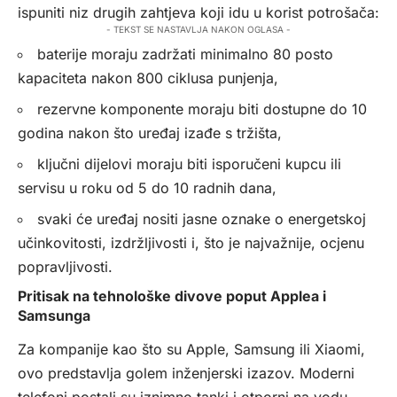
ispuniti niz drugih zahtjeva koji idu u korist potrošača:
- TEKST SE NASTAVLJA NAKON OGLASA -
baterije moraju zadržati minimalno 80 posto
kapaciteta nakon 800 ciklusa punjenja,
rezervne komponente moraju biti dostupne do 10
godina nakon što uređaj izađe s tržišta,
ključni dijelovi moraju biti isporučeni kupcu ili
servisu u roku od 5 do 10 radnih dana,
svaki će uređaj nositi jasne oznake o energetskoj
učinkovitosti, izdržljivosti i, što je najvažnije, ocjenu
popravljivosti.
Pritisak na tehnološke divove poput Applea i
Samsunga
Za kompanije kao što su Apple, Samsung ili Xiaomi,
ovo predstavlja golem inženjerski izazov. Moderni