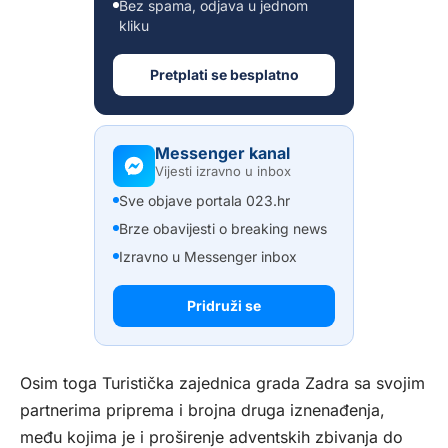
Bez spama, odjava u jednom
kliku
Pretplati se besplatno
Messenger kanal
Vijesti izravno u inbox
Sve objave portala 023.hr
Brze obavijesti o breaking news
Izravno u Messenger inbox
Pridruži se
Osim toga Turistička zajednica grada Zadra sa svojim
partnerima priprema i brojna druga iznenađenja,
među kojima je i proširenje adventskih zbivanja do