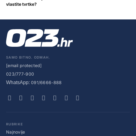
vlastite tvrtke?
SAMO BITNO. ODMAH.
[email protected]
023/777-900
WhatsApp:
091/6666-888
RUBRIKE
Najnovije