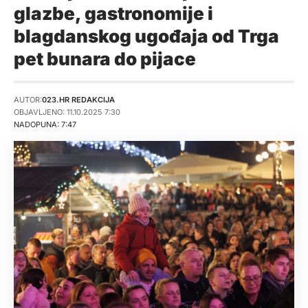
glazbe, gastronomije i
blagdanskog ugođaja od Trga
pet bunara do pijace
AUTOR:
023.HR REDAKCIJA
OBJAVLJENO: 11.10.2025 7:30
NADOPUNA: 7:47