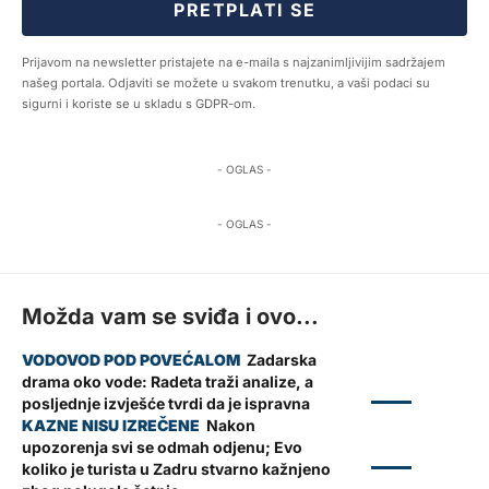
PRETPLATI SE
Prijavom na newsletter pristajete na e-maila s najzanimljivijim sadržajem
našeg portala. Odjaviti se možete u svakom trenutku, a vaši podaci su
sigurni i koriste se u skladu s GDPR-om.
- OGLAS -
- OGLAS -
Možda vam se sviđa i ovo...
Zadarska
drama oko vode: Radeta traži analize, a
ZADAR
posljednje izvješće tvrdi da je ispravna
Nakon
upozorenja svi se odmah odjenu; Evo
ZADAR
koliko je turista u Zadru stvarno kažnjeno