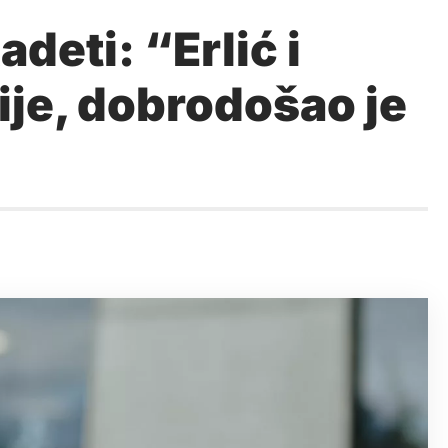
deti: “Erlić i
ije, dobrodošao je