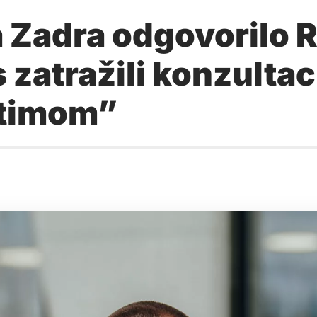
 Zadra odgovorilo Ra
 zatražili konzultac
 timom”