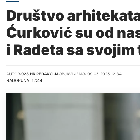
Društvo arhitekata
Ćurković su od nas
i Radeta sa svojim
AUTOR:
023.HR REDAKCIJA
OBJAVLJENO: 09.05.2025 12:34
NADOPUNA: 12:44