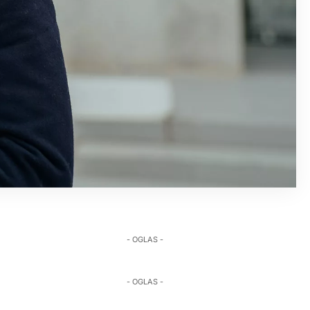
- OGLAS -
- OGLAS -