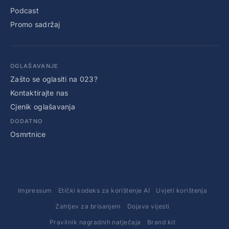
Podcast
Promo sadržaj
OGLAŠAVANJE
Zašto se oglasiti na 023?
Kontaktirajte nas
Cjenik oglašavanja
DODATNO
Osmrtnice
Impressum
Etički kodeks za korištenje AI
Uvjeti korištenja
Zahtjev za brisanjem
Dojava vijesti
Pravilnik nagradnih natječaja
Brand kit