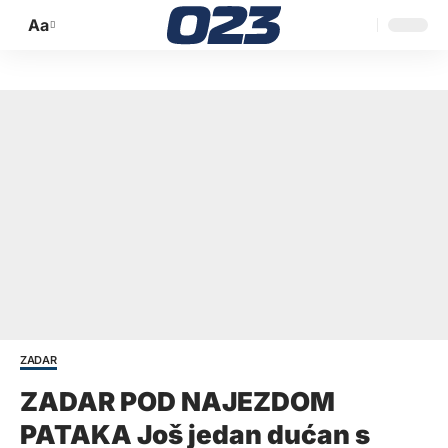
Aa
Promijeni
veličinu
slova
ZADAR
ZADAR POD NAJEZDOM
PATAKA Još jedan dućan s