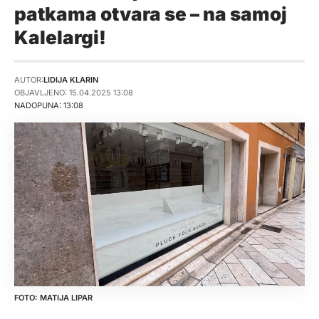
patkama otvara se – na samoj
Kalelargi!
AUTOR:
LIDIJA KLARIN
OBJAVLJENO: 15.04.2025 13:08
NADOPUNA: 13:08
MATIJA LIPAR