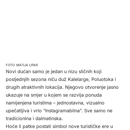
MATIJA LIPAR
Novi dućan samo je jedan u nizu sličnih koji
posljednjih sezona niču duž Kalelarge, Poluotoka i
drugih atraktivnih lokacija. Njegovo otvorenje jasno
ukazuje na smjer u kojem se razvija ponuda
namijenjena turistima – jednostavna, vizualno
upečatljiva i vrlo “Instagramabilna”. Sve samo ne
tradicionlna i dalmatinska.
Hoće li patke postati simbol nove turističke ere u