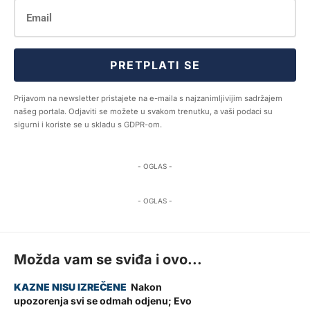
PRETPLATI SE
Prijavom na newsletter pristajete na e-maila s najzanimljivijim sadržajem
našeg portala. Odjaviti se možete u svakom trenutku, a vaši podaci su
sigurni i koriste se u skladu s GDPR-om.
- OGLAS -
- OGLAS -
Možda vam se sviđa i ovo...
Nakon
upozorenja svi se odmah odjenu; Evo
ZADAR