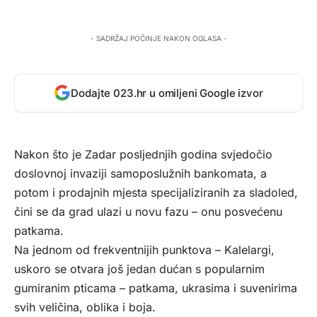
- SADRŽAJ POČINJE NAKON OGLASA -
Dodajte 023.hr u omiljeni Google izvor
Nakon što je Zadar posljednjih godina svjedočio
doslovnoj invaziji samoposlužnih bankomata, a
potom i prodajnih mjesta specijaliziranih za sladoled,
čini se da grad ulazi u novu fazu – onu posvećenu
patkama.
Na jednom od frekventnijih punktova – Kalelargi,
uskoro se otvara još jedan dućan s popularnim
gumiranim pticama – patkama, ukrasima i suvenirima
svih veličina, oblika i boja.