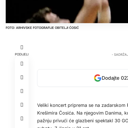
ARHIVSKE FOTOGRAFIJE OBITELJI ĆOSIĆ
PODIJELI
- SADRŽA
Dodajte 023
Veliki koncert priprema se na zadarskom 
Krešimira Ćosića. Na njegovim Danima, ko
pažnju privući će glazbeni spektakl 30 