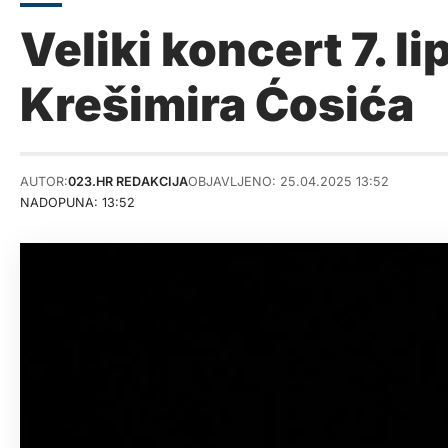
Veliki koncert 7. 
Krešimira Ćosića
AUTOR:
023.HR REDAKCIJA
OBJAVLJENO: 25.04.2025 13:52
NADOPUNA: 13:52