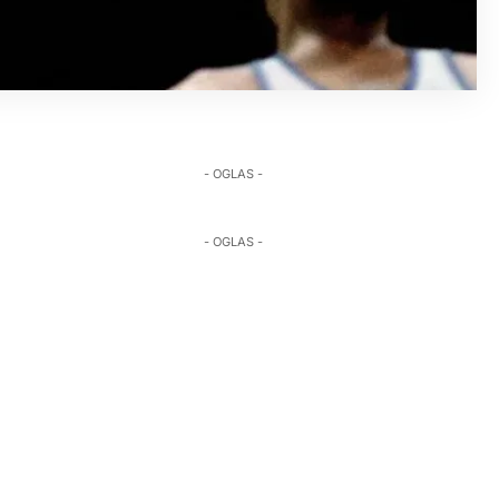
- OGLAS -
- OGLAS -