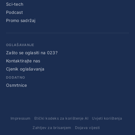
Sci-tech
Podcast
Promo sadržaj
OGLAŠAVANJE
Zašto se oglasiti na 023?
Kontaktirajte nas
Cjenik oglašavanja
DODATNO
Osmrtnice
Impressum
Etički kodeks za korištenje AI
Uvjeti korištenja
Zahtjev za brisanjem
Dojava vijesti