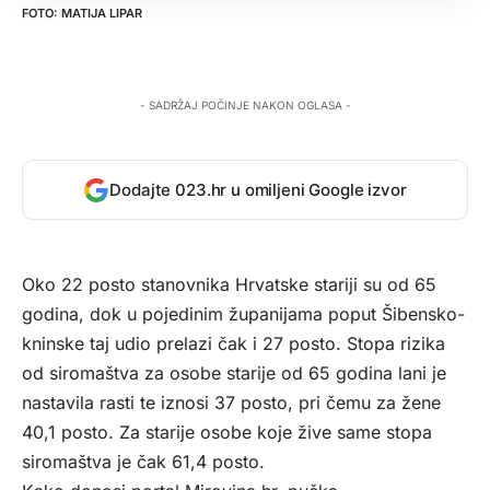
MATIJA LIPAR
- SADRŽAJ POČINJE NAKON OGLASA -
Dodajte 023.hr u omiljeni Google izvor
Oko 22 posto stanovnika Hrvatske stariji su od 65
godina, dok u pojedinim županijama poput Šibensko-
kninske taj udio prelazi čak i 27 posto. Stopa rizika
od siromaštva za osobe starije od 65 godina lani je
nastavila rasti te iznosi 37 posto, pri čemu za žene
40,1 posto. Za starije osobe koje žive same stopa
siromaštva je čak 61,4 posto.