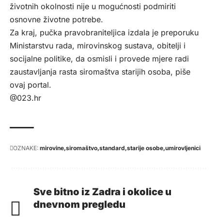
životnih okolnosti nije u mogućnosti podmiriti
osnovne životne potrebe.
Za kraj, pučka pravobraniteljica izdala je preporuku
Ministarstvu rada, mirovinskog sustava, obitelji i
socijalne politike, da osmisli i provede mjere radi
zaustavljanja rasta siromaštva starijih osoba, piše
ovaj portal.
@023.hr
OZNAKE:
mirovine
siromaštvo
standard
starije osobe
umirovljenici
Sve bitno iz Zadra i okolice u
dnevnom pregledu