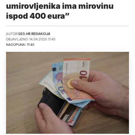
umirovljenika ima mirovinu
ispod 400 eura”
AUTOR:
023.HR REDAKCIJA
OBJAVLJENO: 14.04.2025 11:40
NADOPUNA: 11:40