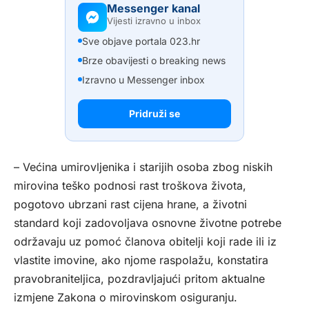
Messenger kanal
Vijesti izravno u inbox
Sve objave portala 023.hr
Brze obavijesti o breaking news
Izravno u Messenger inbox
Pridruži se
– Većina umirovljenika i starijih osoba zbog niskih
mirovina teško podnosi rast troškova života,
pogotovo ubrzani rast cijena hrane, a životni
standard koji zadovoljava osnovne životne potrebe
održavaju uz pomoć članova obitelji koji rade ili iz
vlastite imovine, ako njome raspolažu, konstatira
pravobraniteljica, pozdravljajući pritom aktualne
izmjene Zakona o mirovinskom osiguranju.