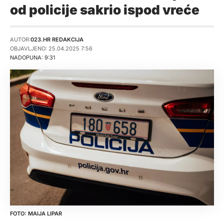
od policije sakrio ispod vreće
AUTOR:
023.HR REDAKCIJA
OBJAVLJENO: 25.04.2025 7:56
NADOPUNA: 9:31
MAIJA LIPAR