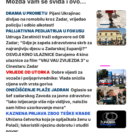
Možda vam se sviđa i ovo...
Pijani Ukrajinac
divljao na romobilu kroz Zadar, vrijeđao
ZADAR
policiju i odbio alkotest!
Udruga Zaratinići traži odgovore od OB
ZADAR
Zadar; “Gdje je zapela zdravstvena skrb za
najranjiviju djecu u Zadarskoj županiji?”
OSVOJI KINO ULAZNICE Darujemo 4 kino
ulaznice za film “VAU VAU ZVIJEZDA 3” u
SHOW
Cinestaru Zadar
Dobre vijesti za
vozače i poljoprivrednike: Vlada snizila
VIJESTI
cijene svih vrsta goriva
Oglasio se
šef zadarskog Zavoda za javno zdravstvo:
ZADAR
“Iako istjecanje više nije vidljivo, naložio
sam hitno uzorkovanje mora”
Uhićena četvorka koja je opljačkala ženu u
ŽUPANIJA
Polači; Iskoristili njezinu dobrotu i otuđili
novac