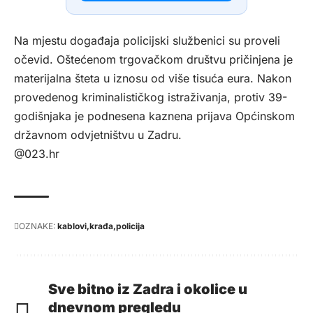
Na mjestu događaja policijski službenici su proveli
očevid. Oštećenom trgovačkom društvu pričinjena je
materijalna šteta u iznosu od više tisuća eura. Nakon
provedenog kriminalističkog istraživanja, protiv 39-
godišnjaka je podnesena kaznena prijava Općinskom
državnom odvjetništvu u Zadru.
@023.hr
OZNAKE:
kablovi
krađa
policija
Sve bitno iz Zadra i okolice u
dnevnom pregledu