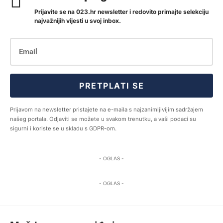
Prijavite se na 023.hr newsletter i redovito primajte selekciju
najvažnijih vijesti u svoj inbox.
PRETPLATI SE
Prijavom na newsletter pristajete na e-maila s najzanimljivijim sadržajem
našeg portala. Odjaviti se možete u svakom trenutku, a vaši podaci su
sigurni i koriste se u skladu s GDPR-om.
- OGLAS -
- OGLAS -