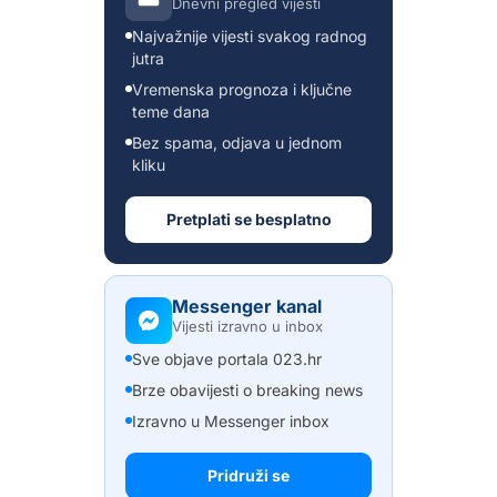
Dnevni pregled vijesti
Najvažnije vijesti svakog radnog
jutra
Vremenska prognoza i ključne
teme dana
Bez spama, odjava u jednom
kliku
Pretplati se besplatno
Messenger kanal
Vijesti izravno u inbox
Sve objave portala 023.hr
Brze obavijesti o breaking news
Izravno u Messenger inbox
Pridruži se