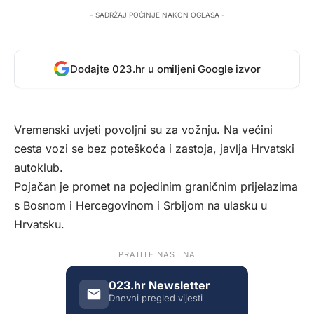
- SADRŽAJ POČINJE NAKON OGLASA -
Dodajte 023.hr u omiljeni Google izvor
Vremenski uvjeti povoljni su za vožnju. Na većini
cesta vozi se bez poteškoća i zastoja, javlja Hrvatski
autoklub.
Pojačan je promet na pojedinim graničnim prijelazima
s Bosnom i Hercegovinom i Srbijom na ulasku u
Hrvatsku.
PRATITE NAS I NA
023.hr Newsletter
Dnevni pregled vijesti