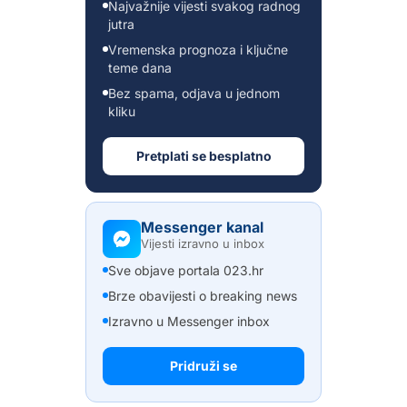
Najvažnije vijesti svakog radnog
jutra
Vremenska prognoza i ključne
teme dana
Bez spama, odjava u jednom
kliku
Pretplati se besplatno
Messenger kanal
Vijesti izravno u inbox
Sve objave portala 023.hr
Brze obavijesti o breaking news
Izravno u Messenger inbox
Pridruži se