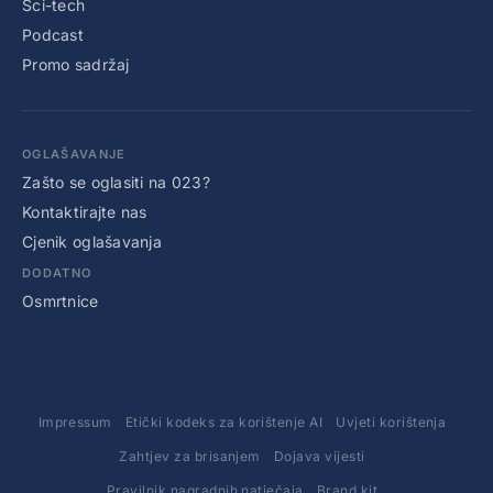
Sci-tech
Podcast
Promo sadržaj
OGLAŠAVANJE
Zašto se oglasiti na 023?
Kontaktirajte nas
Cjenik oglašavanja
DODATNO
Osmrtnice
Impressum
Etički kodeks za korištenje AI
Uvjeti korištenja
Zahtjev za brisanjem
Dojava vijesti
Pravilnik nagradnih natječaja
Brand kit