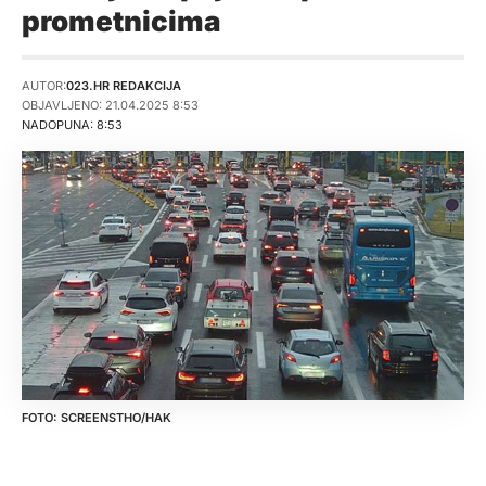
prometnicima
AUTOR:
023.HR REDAKCIJA
OBJAVLJENO: 21.04.2025 8:53
NADOPUNA: 8:53
SCREENSTHO/HAK