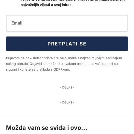
najvažnijih vijesti u svoj inbox.
PRETPLATI SE
Prijavom na newsletter pristajete na e-maila s najzanimljivijim sadržajem
našeg portala. Odjaviti se možete u svakom trenutku, a vaši podaci su
sigurni i koriste se u skladu s GDPR-om.
- OGLAS -
- OGLAS -
Možda vam se sviđa i ovo...