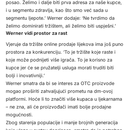
posao. Želimo i dalje biti prva adresa za naše kupce,
i u segmentu zdravlja, kao što smo već sada u
segmentu ljepote.’ Werner dodaje: ‘Ne tvrdimo da
želimo dominirati tržištem, ali želimo biti uspješni.’
Werner vidi prostor za rast
Vjeruje da tržište online prodaje lijekova ima još puno
prostora za konkurenciju. ‘To je tržište koje raste i
koje može podnijeti više igrača. To je korisno za
kupce jer će se pružatelji usluga morati truditi biti
bolji i inovativniji.’
Werner smatra da bi se interes za OTC proizvode
mogao proširiti zahvaljujući prometu na dm-ovoj
platformi. Hoće li to značiti više kupaca u ljekarnama
– ne zna, ali će proizvođači imati bolje prodajne
mogućnosti.
Zbog starenja populacije i manje brojnih generacija