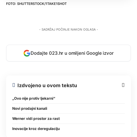
SHUTTERSTOCK/1TAKE1SHOT
- SADRŽAJ POČINJE NAKON OGLASA -
Dodajte 023.hr u omiljeni Google izvor
Izdvojeno u ovom tekstu
„Ovo nije protiv ljekarni“
Novi prodajni kanali
Werner vidi prostor za rast
Inovacije kroz deregulaciju