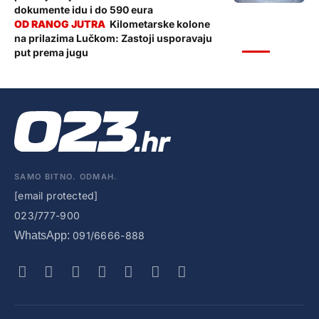
dokumente idu i do 590 eura
Kilometarske kolone
na prilazima Lučkom: Zastoji usporavaju
VIJESTI
put prema jugu
SAMO BITNO. ODMAH.
[email protected]
023/777-900
WhatsApp:
091/6666-888