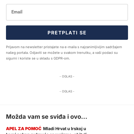
PRETPLATI SE
Prijavom na newsletter pristajete na e-maila s najzanimljivijim sadržajem
našeg portala. Odjaviti se možete u svakom trenutku, a vaši podaci su
sigurni i koriste se u skladu s GDPR-om.
- OGLAS -
- OGLAS -
Možda vam se sviđa i ovo...
Mladi Hrvat u Irskoj u