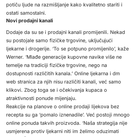
potiču ljude na razmišljanje kako kvalitetno stariti i
ostati samostalni.
Novi prodajni kanali
Dodaje da su se i prodajni kanali promijenili. Nekad
su postojale samo fizičke trgovine, uključujući
ljekarne i drogerije. ‘To se potpuno promijenilo’, kaže
Werner. ‘Mlađe generacije kupovne navike više ne
temelje na tradiciji fizičke trgovine, nego na
dostupnosti različitih kanala.’ Online ljekarna i dm
web stranica za njih nisu različiti kanali, već samo
klikovi. Zbog toga se i očekivanja kupaca o
atraktivnosti ponude mijenjaju.
Reakcije na planove o online prodaji lijekova bez
recepta su ga ‘pomalo iznenadile’. Već postoji mnogo
online ponuda takvih proizvoda. ‘Naša strategija nije
usmjerena protiv ljekarni niti im želimo oduzimati