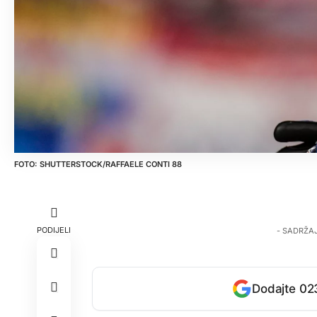
SHUTTERSTOCK/RAFFAELE CONTI 88
PODIJELI
- SADRŽA
Dodajte 023