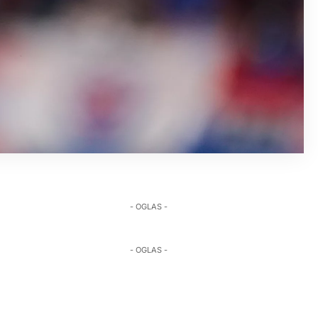
- OGLAS -
- OGLAS -