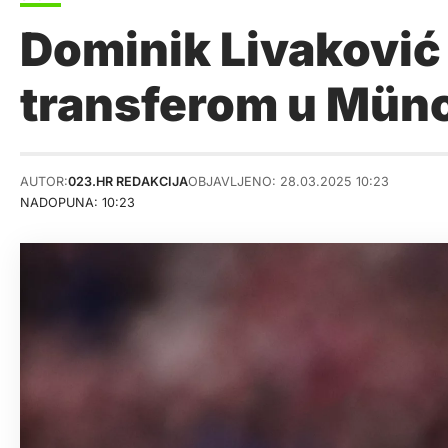
Dominik Livaković 
transferom u Mün
AUTOR:
023.HR REDAKCIJA
OBJAVLJENO: 28.03.2025 10:23
NADOPUNA: 10:23