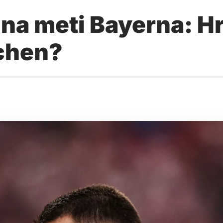
na meti Bayerna: Hr
chen?