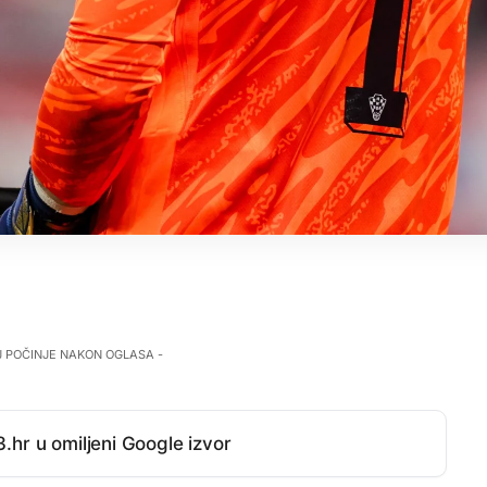
J POČINJE NAKON OGLASA -
.hr u omiljeni Google izvor