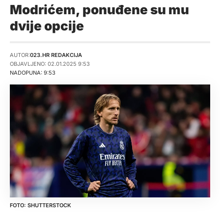
Modrićem, ponuđene su mu
dvije opcije
AUTOR:
023.HR REDAKCIJA
OBJAVLJENO: 02.01.2025 9:53
NADOPUNA: 9:53
SHUTTERSTOCK