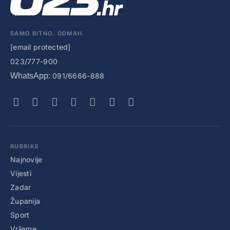
SAMO BITNO. ODMAH.
[email protected]
023/777-900
WhatsApp:
091/6666-888
RUBRIKE
Najnovije
Vijesti
Zadar
Županija
Sport
Vrijeme