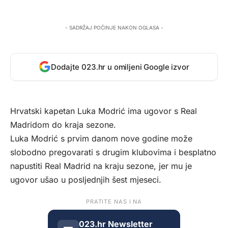
- SADRŽAJ POČINJE NAKON OGLASA -
Dodajte 023.hr u omiljeni Google izvor
Hrvatski kapetan Luka Modrić ima ugovor s Real
Madridom do kraja sezone.
Luka Modrić s prvim danom nove godine može
slobodno pregovarati s drugim klubovima i besplatno
napustiti Real Madrid na kraju sezone, jer mu je
ugovor ušao u posljednjih šest mjeseci.
PRATITE NAS I NA
023.hr Newsletter