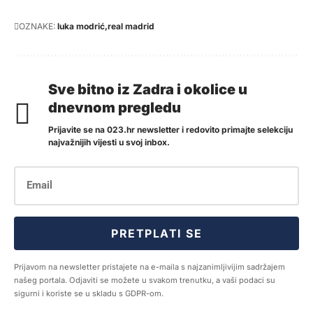
OZNAKE:
luka modrić
real madrid
Sve bitno iz Zadra i okolice u
dnevnom pregledu
Prijavite se na 023.hr newsletter i redovito primajte selekciju
najvažnijih vijesti u svoj inbox.
PRETPLATI SE
Prijavom na newsletter pristajete na e-maila s najzanimljivijim sadržajem
našeg portala. Odjaviti se možete u svakom trenutku, a vaši podaci su
sigurni i koriste se u skladu s GDPR-om.