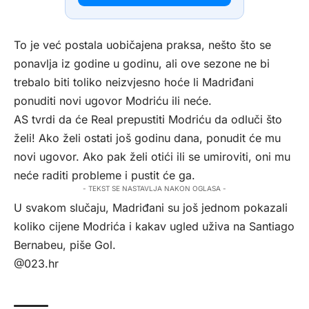
To je već postala uobičajena praksa, nešto što se
ponavlja iz godine u godinu, ali ove sezone ne bi
trebalo biti toliko neizvjesno hoće li Madriđani
ponuditi novi ugovor Modriću ili neće.
AS tvrdi da će Real prepustiti Modriću da odluči što
želi! Ako želi ostati još godinu dana, ponudit će mu
novi ugovor. Ako pak želi otići ili se umiroviti, oni mu
neće raditi probleme i pustit će ga.
- TEKST SE NASTAVLJA NAKON OGLASA -
U svakom slučaju, Madriđani su još jednom pokazali
koliko cijene Modrića i kakav ugled uživa na Santiago
Bernabeu, piše
Gol
.
@023.hr