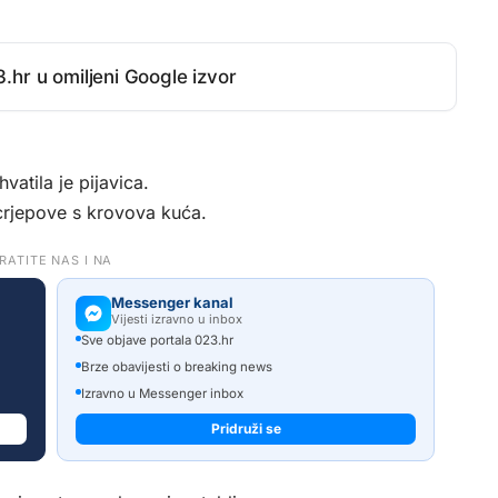
.hr u omiljeni Google izvor
vatila je pijavica.
crjepove s krovova kuća.
RATITE NAS I NA
Messenger kanal
Vijesti izravno u inbox
Sve objave portala 023.hr
Brze obavijesti o breaking news
Izravno u Messenger inbox
Pridruži se