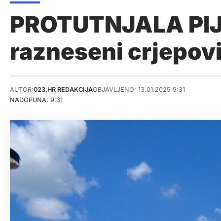
PROTUTNJALA PIJA
razneseni crjepovi
AUTOR:
023.HR REDAKCIJA
OBJAVLJENO: 13.01.2025 9:31
NADOPUNA: 9:31