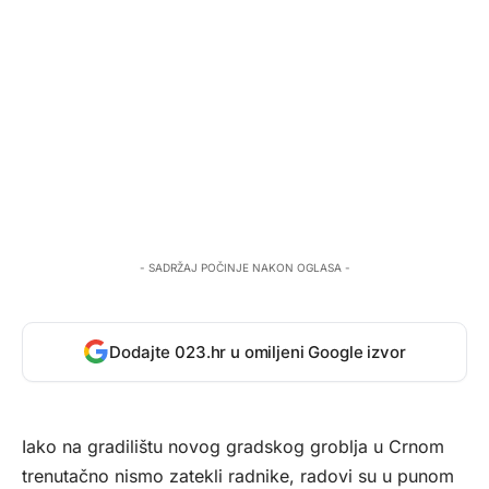
- SADRŽAJ POČINJE NAKON OGLASA -
Dodajte 023.hr u omiljeni Google izvor
Iako na gradilištu novog gradskog groblja u Crnom
trenutačno nismo zatekli radnike, radovi su u punom