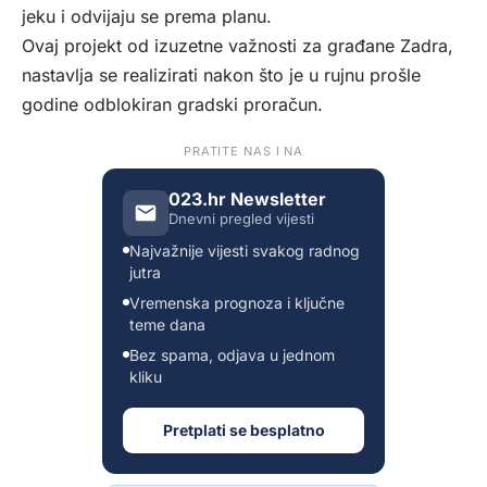
jeku i odvijaju se prema planu.
Ovaj projekt od izuzetne važnosti za građane Zadra,
nastavlja se realizirati nakon što je u rujnu prošle
godine odblokiran gradski proračun.
PRATITE NAS I NA
023.hr Newsletter
Dnevni pregled vijesti
Najvažnije vijesti svakog radnog
jutra
Vremenska prognoza i ključne
teme dana
Bez spama, odjava u jednom
kliku
Pretplati se besplatno