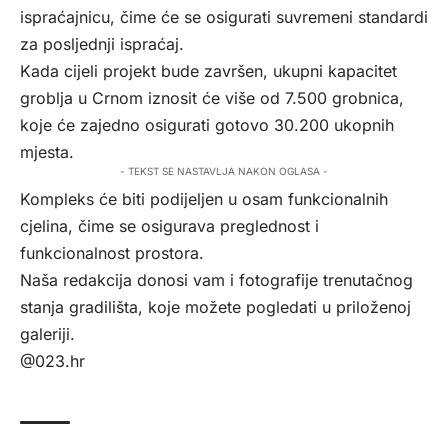
ispraćajnicu, čime će se osigurati suvremeni standardi
za posljednji ispraćaj.
Kada cijeli projekt bude završen, ukupni kapacitet
groblja u Crnom iznosit će više od 7.500 grobnica,
koje će zajedno osigurati gotovo 30.200 ukopnih
mjesta.
- TEKST SE NASTAVLJA NAKON OGLASA -
Kompleks će biti podijeljen u osam funkcionalnih
cjelina, čime se osigurava preglednost i
funkcionalnost prostora.
Naša redakcija donosi vam i fotografije trenutačnog
stanja gradilišta, koje možete pogledati u priloženoj
galeriji.
@023.hr