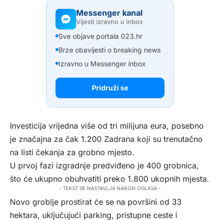
Messenger kanal
Vijesti izravno u inbox
Sve objave portala 023.hr
Brze obavijesti o breaking news
Izravno u Messenger inbox
Pridruži se
Investicija vrijedna više od tri milijuna eura, posebno
je značajna za čak 1.200 Zadrana koji su trenutačno
na listi čekanja za grobno mjesto.
U prvoj fazi izgradnje predviđeno je 400 grobnica,
što će ukupno obuhvatiti preko 1.800 ukopnih mjesta.
- TEKST SE NASTAVLJA NAKON OGLASA -
Novo groblje prostirat će se na površini od 33
hektara, uključujući parking, pristupne ceste i