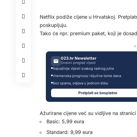
Netflix podiže cijene u Hrvatskoj. Pretpla
poskupljuju.
Tako će npr. premium paket, koji je dosad
P
023.hr Newsletter
Dnevni pregled vijesti
Najvažnije vijesti svakog radnog jutra
Vremenska prognoza i ključne teme dana
Bez spama, odjava u jednom kliku
Pretplati se besplatno
Ažurirane cijene već su vidljive na stranici 
Basic: 5,99 eura
Standard: 9,99 eura