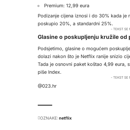
Premium: 12,99 eura
Podizanje cijena iznosi i do 30% kada je 
poskupio 20%, a standardni 25%.
- TEKST SE
Glasine o poskupljenju kružile od
Podsjetimo, glasine o mogućem poskupljen
dolazi nakon što je Netflix ranije snizio ci
Tada je osnovni paket koštao 4,99 eura, 
piše
Index
.
- TEKST SE
@023.hr
OZNAKE:
netflix