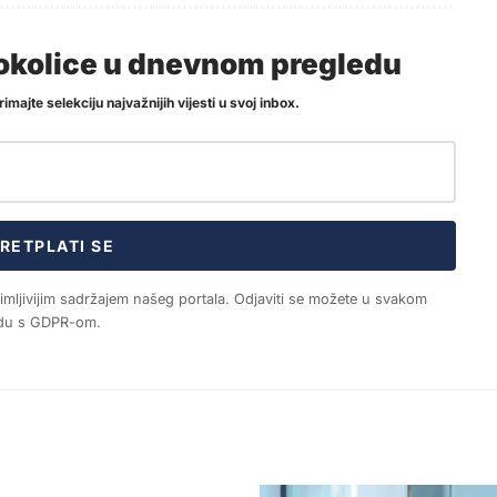
i okolice u dnevnom pregledu
imajte selekciju najvažnijih vijesti u svoj inbox.
RETPLATI SE
nimljivijim sadržajem našeg portala. Odjaviti se možete u svakom
ladu s GDPR-om.