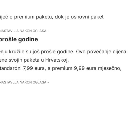
riječ o premium paketu, dok je osnovni paket
 NASTAVLJA NAKON OGLASA -
 prošle godine
ju kružile su još prošle godine. Ovo povećanje cijena
jene svojih paketa u Hrvatskoj.
standardni 7,99 eura, a premium 9,99 eura mjesečno,
 NASTAVLJA NAKON OGLASA -