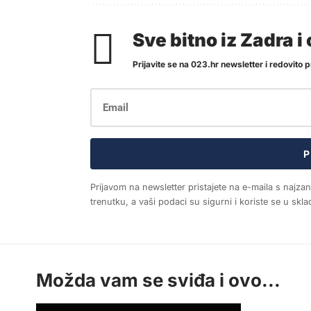
Sve bitno iz Zadra 
Prijavite se na 023.hr newsletter i redovito pr
P
Prijavom na newsletter pristajete na e-maila s najza
trenutku, a vaši podaci su sigurni i koriste se u sk
Možda vam se sviđa i ovo...