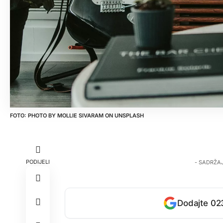
PHOTO BY
MOLLIE SIVARAM
ON
UNSPLASH
PODIJELI
- SADRŽA
Dodajte 023