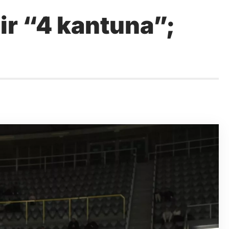
ir “4 kantuna”;