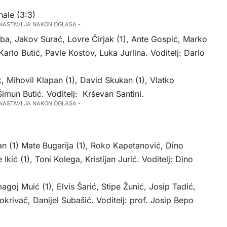
nale (3:3)
 NASTAVLJA NAKON OGLASA -
, Jakov Surać, Lovre Čirjak (1), Ante Gospić, Marko
arlo Butić, Pavle Kostov, Luka Jurlina. Voditelj: Dario
, Mihovil Klapan (1), David Skukan (1), Vlatko
 Šimun Butić. Voditelj: Krševan Santini.
 NASTAVLJA NAKON OGLASA -
 (1) Mate Bugarija (1), Roko Kapetanović, Dino
e Ikić (1), Toni Kolega, Kristijan Jurić. Voditelj: Dino
oj Muić (1), Elvis Šarić, Stipe Žunić, Josip Tadić,
Pokrivač, Danijel Subašić. Voditelj: prof. Josip Bepo