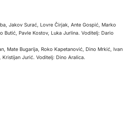
a, Jakov Surać, Lovre Čirjak, Ante Gospić, Marko
 Butić, Pavle Kostov, Luka Jurlina. Voditelj: Dario
, Mate Bugarija, Roko Kapetanović, Dino Mrkić, Ivan
 Kristijan Jurić. Voditelj: Dino Aralica.