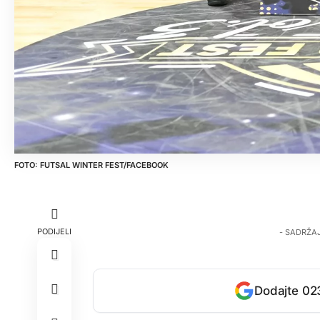
FUTSAL WINTER FEST/FACEBOOK
PODIJELI
- SADRŽA
Dodajte 023