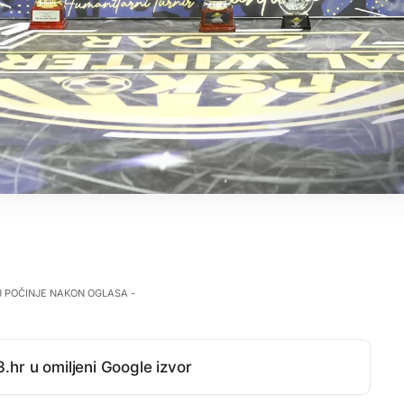
J POČINJE NAKON OGLASA -
.hr u omiljeni Google izvor