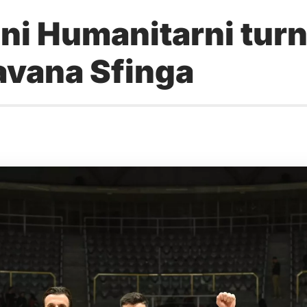
ni Humanitarni turn
avana Sfinga