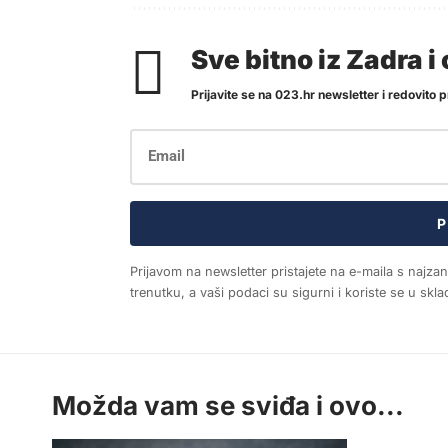
Sve bitno iz Zadra 
Prijavite se na 023.hr newsletter i redovito pr
P
Prijavom na newsletter pristajete na e-maila s najza
trenutku, a vaši podaci su sigurni i koriste se u sk
Možda vam se sviđa i ovo...