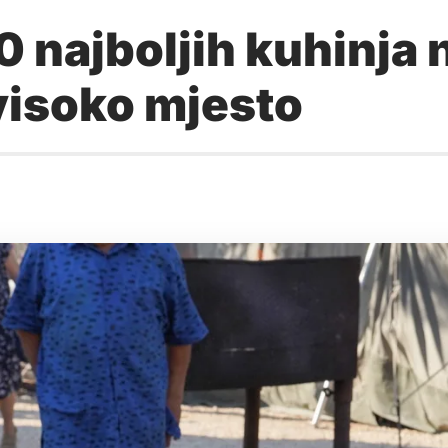
0 najboljih kuhinja n
visoko mjesto