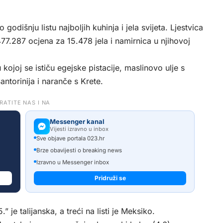
 godišnju listu najboljih kuhinja i jela svijeta. Ljestvica
477.287 ocjena za 15.478 jela i namirnica u njihovoj
 kojoj se ističu egejske pistacije, maslinovo ulje s
ntorinija i naranče s Krete.
RATITE NAS I NA
Messenger kanal
Vijesti izravno u inbox
Sve objave portala 023.hr
Brze obavijesti o breaking news
Izravno u Messenger inbox
Pridruži se
 je talijanska, a treći na listi je Meksiko.