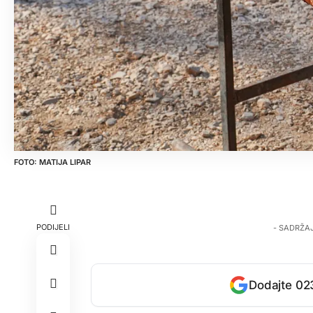
MATIJA LIPAR
PODIJELI
- SADRŽA
Dodajte 023