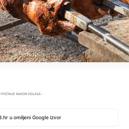
J POČINJE NAKON OGLASA -
.hr u omiljeni Google izvor