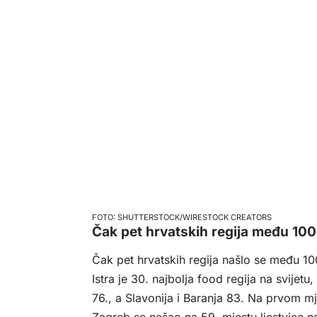
SHUTTERSTOCK/WIRESTOCK CREATORS
Čak pet hrvatskih regija među 100 
Čak pet hrvatskih regija našlo se među 100 
Istra je 30. najbolja food regija na svijet
76., a Slavonija i Baranja 83. Na prvom mj