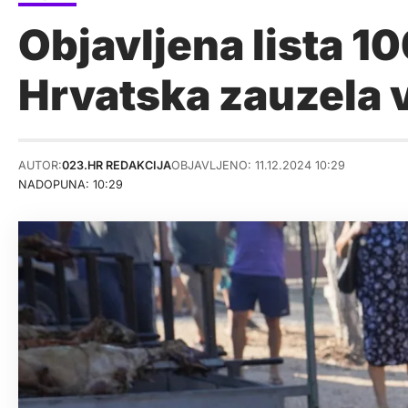
Objavljena lista 10
Hrvatska zauzela 
AUTOR:
023.HR REDAKCIJA
OBJAVLJENO: 11.12.2024 10:29
NADOPUNA: 10:29