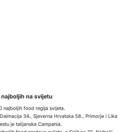
najboljih na svijetu
najboljih food regija svijeta.
u, Dalmacija 34., Sjeverna Hrvatska 58., Primorje i Lika
estu je talijanska Campania.