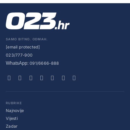
SAMO BITNO. ODMAH.
[email protected]
023/777-900
WhatsApp:
091/6666-888
RUBRIKE
Najnovije
Vijesti
Zadar