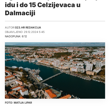
idu i do 15 Celzijevaca u
Dalmaciji
AUTOR:
023.HR REDAKCIJA
OBJAVLJENO: 29.12.2024 5:45
NADOPUNA: 6:12
MATIJA LIPAR