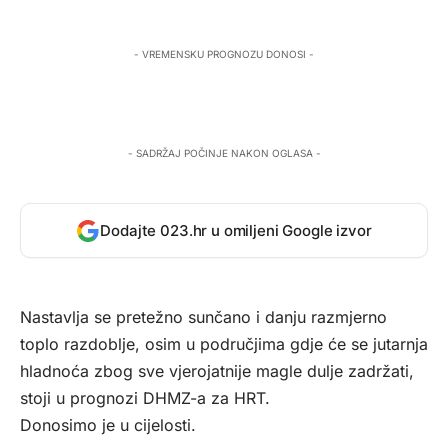
- VREMENSKU PROGNOZU DONOSI -
- SADRŽAJ POČINJE NAKON OGLASA -
Dodajte 023.hr u omiljeni Google izvor
Nastavlja se pretežno sunčano i danju razmjerno
toplo razdoblje, osim u područjima gdje će se jutarnja
hladnoća zbog sve vjerojatnije magle dulje zadržati,
stoji u prognozi DHMZ-a za
HRT
.
Donosimo je u cijelosti.