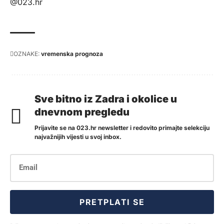
@023.hr
OZNAKE:
vremenska prognoza
Sve bitno iz Zadra i okolice u
dnevnom pregledu
Prijavite se na 023.hr newsletter i redovito primajte selekciju
najvažnijih vijesti u svoj inbox.
PRETPLATI SE