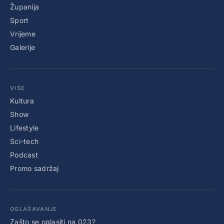
Županija
Sport
Vrijeme
Galerije
VIŠE
Kultura
Show
Lifestyle
Sci-tech
Podcast
Promo sadržaj
OGLAŠAVANJE
Zašto se oglasiti na 023?