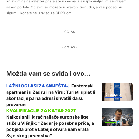
Prijavom na newsletter pristajete na e-maila s najzanimljivijim sadržajem
našeg portala. Odjaviti se možete u svakom trenutku, a vaši podaci su
sigurni i koriste se u skladu s GDPR-om.
- OGLAS -
- OGLAS -
Možda vam se sviđa i ovo...
Fantomski
apartmani u Zadru i na Viru: Turisti uplatili
ŽUPANIJA
akontacije pa na adresi shvatili da su
prevareni
Najkorisniji igrač najjače europske lige
SPORT
stiže u Višnjik: “Zadar je posebna priča, a
pobjeda protiv Latvije otvara nam vrata
Svjetskog prvenstva”