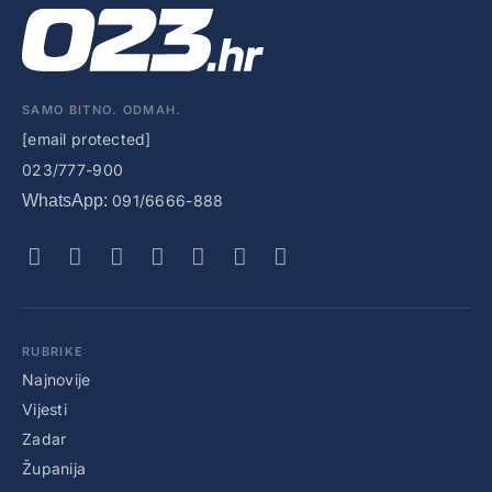
SAMO BITNO. ODMAH.
[email protected]
023/777-900
WhatsApp:
091/6666-888
RUBRIKE
Najnovije
Vijesti
Zadar
Županija