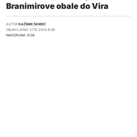
Branimirove obale do Vira
AUTOR:
KAŽIMIR ŠKRBIĆ
OBJAVLJENO: 27.12.2024 8:06
NADOPUNA: 8:06