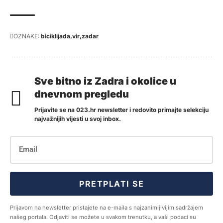
OZNAKE:
biciklijada
vir
zadar
Sve bitno iz Zadra i okolice u
dnevnom pregledu
Prijavite se na 023.hr newsletter i redovito primajte selekciju
najvažnijih vijesti u svoj inbox.
PRETPLATI SE
Prijavom na newsletter pristajete na e-maila s najzanimljivijim sadržajem
našeg portala. Odjaviti se možete u svakom trenutku, a vaši podaci su