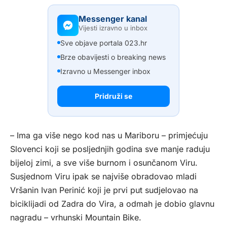
Messenger kanal
Vijesti izravno u inbox
Sve objave portala 023.hr
Brze obavijesti o breaking news
Izravno u Messenger inbox
Pridruži se
– Ima ga više nego kod nas u Mariboru – primjećuju
Slovenci koji se posljednjih godina sve manje raduju
bijeloj zimi, a sve više burnom i osunčanom Viru.
Susjednom Viru ipak se najviše obradovao mladi
Vršanin Ivan Perinić koji je prvi put sudjelovao na
biciklijadi od Zadra do Vira, a odmah je dobio glavnu
nagradu – vrhunski Mountain Bike.