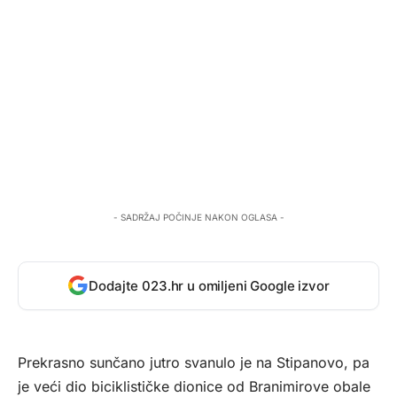
- SADRŽAJ POČINJE NAKON OGLASA -
Dodajte 023.hr u omiljeni Google izvor
Prekrasno sunčano jutro svanulo je na Stipanovo, pa
je veći dio biciklističke dionice od Branimirove obale