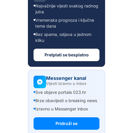
Najvažnije vijesti svakog radnog
jutra
Vremenska prognoza i ključne
teme dana
Bez spama, odjava u jednom
kliku
Pretplati se besplatno
Messenger kanal
Vijesti izravno u inbox
Sve objave portala 023.hr
Brze obavijesti o breaking news
Izravno u Messenger inbox
Pridruži se