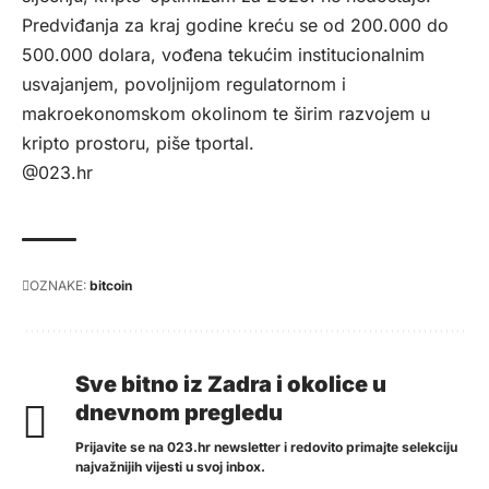
Predviđanja za kraj godine kreću se od 200.000 do
500.000 dolara, vođena tekućim institucionalnim
usvajanjem, povoljnijom regulatornom i
makroekonomskom okolinom te širim razvojem u
kripto prostoru, piše
tportal
.
@023.hr
OZNAKE:
bitcoin
Sve bitno iz Zadra i okolice u
dnevnom pregledu
Prijavite se na 023.hr newsletter i redovito primajte selekciju
najvažnijih vijesti u svoj inbox.