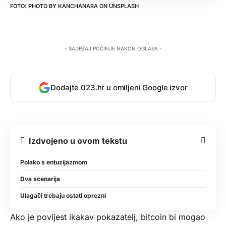
PHOTO BY
KANCHANARA
ON
UNSPLASH
- SADRŽAJ POČINJE NAKON OGLASA -
Dodajte 023.hr u omiljeni Google izvor
Izdvojeno u ovom tekstu
Polako s entuzijazmom
Dva scenarija
Ulagači trebaju ostati oprezni
Ako je povijest ikakav pokazatelj, bitcoin bi mogao