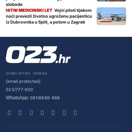
slobode
Vojni piloti tijekom
noći prevezli životno ugroženu pacijenticu
VIJESTI
iz Dubrovnika u Split, a potom u Zagreb
SAMO BITNO. ODMAH.
[email protected]
023/777-900
WhatsApp:
091/6666-888