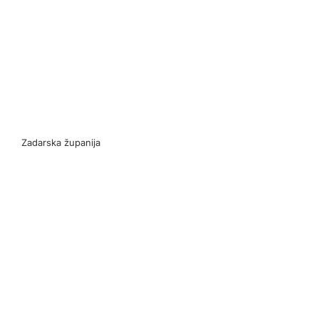
Zadarska županija
Z