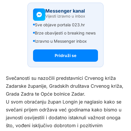
Messenger kanal
Vijesti izravno u inbox
Sve objave portala 023.hr
Brze obavijesti o breaking news
Izravno u Messenger inbox
Pridruži se
Svečanosti su nazočili predstavnici Crvenog križa
Zadarske županije, Gradskih društava Crvenog križa,
Grada Zadra te Opće bolnice Zadar.
U svom obraćanju župan Longin je naglasio kako se
svečani prijem održava već godinama kako bismo u
javnosti osvijestili i dodatno istaknuli važnost onoga
što, vođeni isključivo dobrotom i pozitivnim