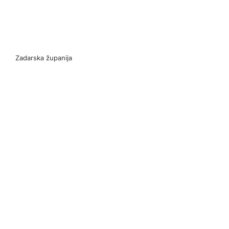
Zadarska županija
Z