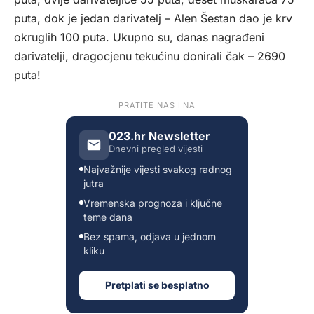
puta, dok je jedan darivatelj – Alen Šestan dao je krv
okruglih 100 puta. Ukupno su, danas nagrađeni
darivatelji, dragocjenu tekućinu donirali čak – 2690
puta!
PRATITE NAS I NA
023.hr Newsletter
Dnevni pregled vijesti
Najvažnije vijesti svakog radnog
jutra
Vremenska prognoza i ključne
teme dana
Bez spama, odjava u jednom
kliku
Pretplati se besplatno