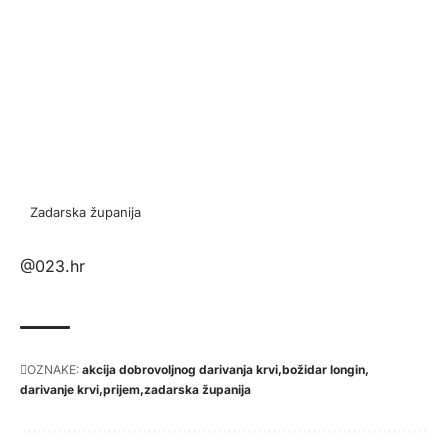
Zadarska županija
@023.hr
OZNAKE:
akcija dobrovoljnog darivanja krvi
božidar longin
darivanje krvi
prijem
zadarska županija