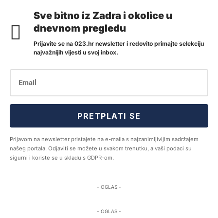
Sve bitno iz Zadra i okolice u
dnevnom pregledu
Prijavite se na 023.hr newsletter i redovito primajte selekciju
najvažnijih vijesti u svoj inbox.
PRETPLATI SE
Prijavom na newsletter pristajete na e-maila s najzanimljivijim sadržajem
našeg portala. Odjaviti se možete u svakom trenutku, a vaši podaci su
sigurni i koriste se u skladu s GDPR-om.
- OGLAS -
- OGLAS -