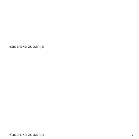
Zadarska županija
Zadarska županija
Zad