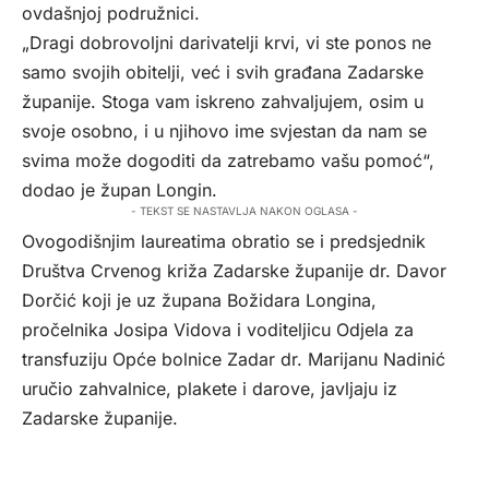
ovdašnjoj podružnici.
„Dragi dobrovoljni darivatelji krvi, vi ste ponos ne
samo svojih obitelji, već i svih građana Zadarske
županije. Stoga vam iskreno zahvaljujem, osim u
svoje osobno, i u njihovo ime svjestan da nam se
svima može dogoditi da zatrebamo vašu pomoć“,
dodao je župan Longin.
- TEKST SE NASTAVLJA NAKON OGLASA -
Ovogodišnjim laureatima obratio se i predsjednik
Društva Crvenog križa Zadarske županije dr. Davor
Dorčić koji je uz župana Božidara Longina,
pročelnika Josipa Vidova i voditeljicu Odjela za
transfuziju Opće bolnice Zadar dr. Marijanu Nadinić
uručio zahvalnice, plakete i darove, javljaju iz
Zadarske županije.