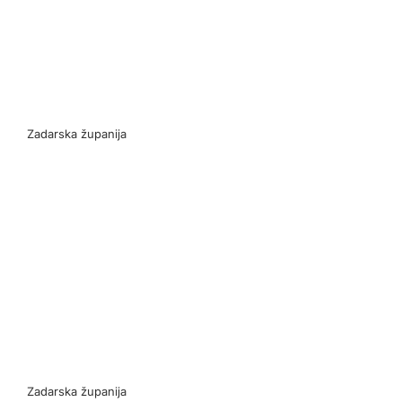
Zadarska županija
Z
Zadarska županija