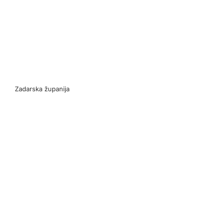
Zadarska županija
Z