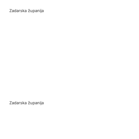
Zadarska županija
Za
Zadarska županija