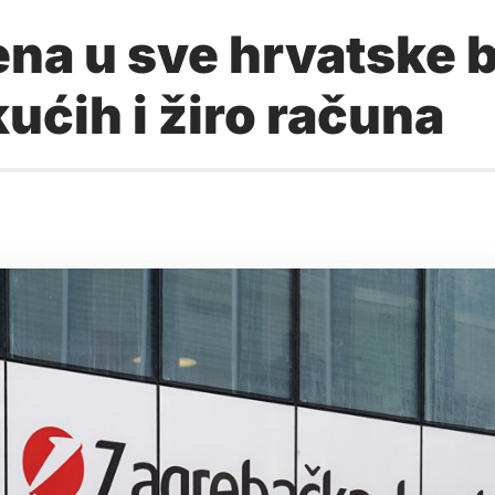
ena u sve hrvatske 
ućih i žiro računa