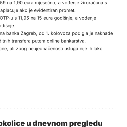
,59 na 1,90 eura mjesečno, a vođenje žiroračuna s
aplaćuje ako je evidentiran promet.
OTP-u s 11,95 na 15 eura godišnje, a vođenje
dišnje.
edna banka Zagreb, od 1. kolovoza podigla je naknade
ditnih transfera putem online bankarstva.
ne, ali zbog neujednačenosti usluga nije ih lako
i okolice u dnevnom pregledu