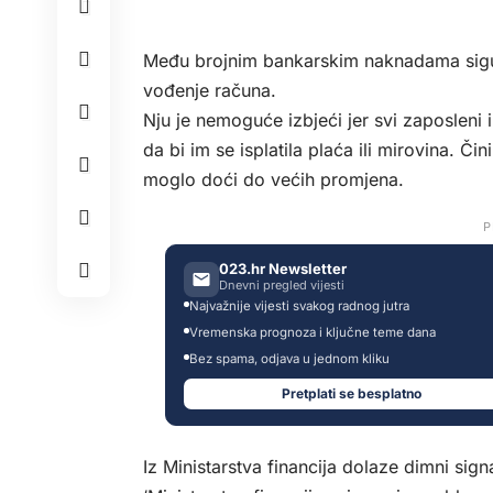
Među brojnim bankarskim naknadama sigurn
vođenje računa.
Nju je nemoguće izbjeći jer svi zaposleni 
da bi im se isplatila plaća ili mirovina. Č
moglo doći do većih promjena.
P
023.hr Newsletter
Dnevni pregled vijesti
Najvažnije vijesti svakog radnog jutra
Vremenska prognoza i ključne teme dana
Bez spama, odjava u jednom kliku
Pretplati se besplatno
Iz Ministarstva financija dolaze dimni sig