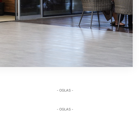
- OGLAS -
- OGLAS -