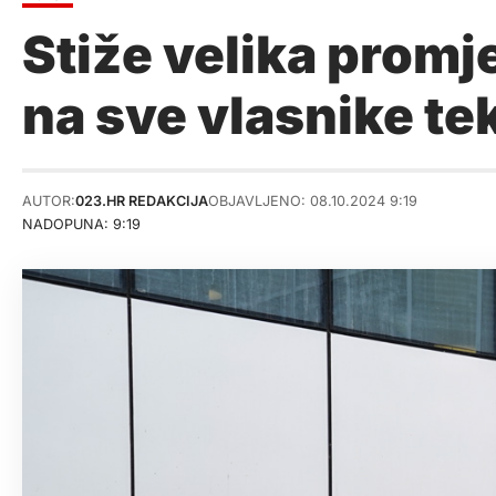
Stiže velika promj
na sve vlasnike tek
AUTOR:
023.HR REDAKCIJA
OBJAVLJENO: 08.10.2024 9:19
NADOPUNA: 9:19