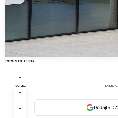
MATIJA LIPAR
PODIJELI
- SADRŽA
Dodajte 023