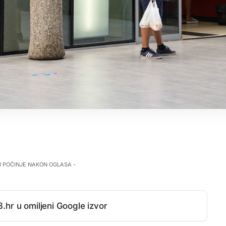
J POČINJE NAKON OGLASA -
.hr u omiljeni Google izvor