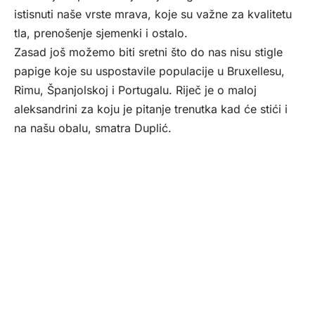
istisnuti naše vrste mrava, koje su važne za kvalitetu
tla, prenošenje sjemenki i ostalo.
Zasad još možemo biti sretni što do nas nisu stigle
papige koje su uspostavile populacije u Bruxellesu,
Rimu, Španjolskoj i Portugalu. Riječ je o maloj
aleksandrini za koju je pitanje trenutka kad će stići i
na našu obalu, smatra Duplić.