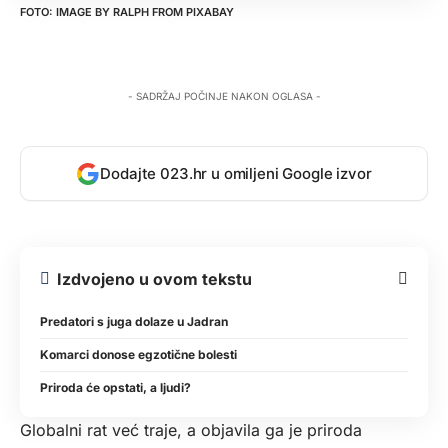
IMAGE BY
RALPH
FROM
PIXABAY
- SADRŽAJ POČINJE NAKON OGLASA -
Dodajte 023.hr u omiljeni Google izvor
Izdvojeno u ovom tekstu
Predatori s juga dolaze u Jadran
Komarci donose egzotične bolesti
Priroda će opstati, a ljudi?
Globalni rat već traje, a objavila ga je priroda