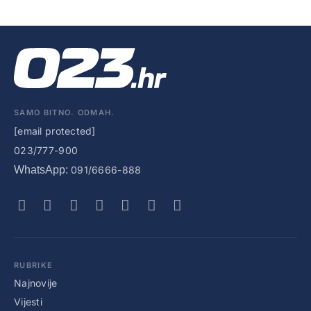
SAMO BITNO. ODMAH.
[email protected]
023/777-900
WhatsApp:
091/6666-888
RUBRIKE
Najnovije
Vijesti