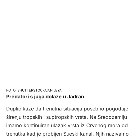
SHUTTERSTOCK/JAN LEYA
Predatori s juga dolaze u Jadran
Duplić kaže da trenutna situacija posebno pogoduje
širenju tropskih i suptropskih vrsta. Na Sredozemlju
imamo kontinuiran ulazak vrsta iz Crvenog mora od
trenutka kad je probijen Sueski kanal. Njih nazivamo