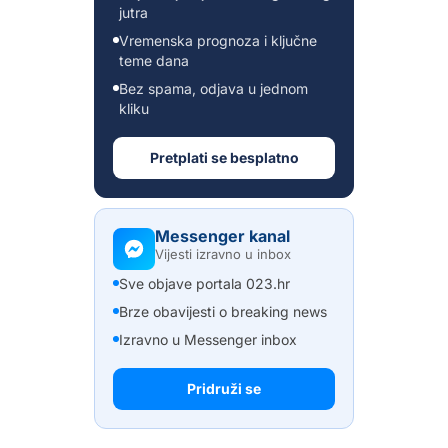
jutra
Vremenska prognoza i ključne
teme dana
Bez spama, odjava u jednom
kliku
Pretplati se besplatno
Messenger kanal
Vijesti izravno u inbox
Sve objave portala 023.hr
Brze obavijesti o breaking news
Izravno u Messenger inbox
Pridruži se