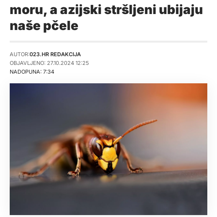
moru, a azijski stršljeni ubijaju
naše pčele
AUTOR:
023.HR REDAKCIJA
OBJAVLJENO: 27.10.2024 12:25
NADOPUNA: 7:34