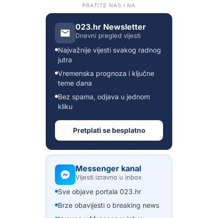
PRATITE NAS I NA
023.hr Newsletter
Dnevni pregled vijesti
Najvažnije vijesti svakog radnog
jutra
Vremenska prognoza i ključne
teme dana
Bez spama, odjava u jednom
kliku
Pretplati se besplatno
Messenger kanal
Vijesti izravno u inbox
Sve objave portala 023.hr
Brze obavijesti o breaking news