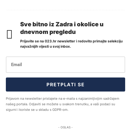
Sve bitno iz Zadra i okolice u
dnevnom pregledu
Prijavite se na 023.hr newsletter i redovito primajte selekciju
najvažnijih vijesti u svoj inbox.
PRETPLATI SE
Prijavom na newsletter pristajete na e-maila s najzanimljivijim sadržajem
našeg portala. Odjaviti se možete u svakom trenutku, a vaši podaci su
sigurni i koriste se u skladu s GDPR-om.
- OGLAS -