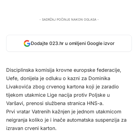
- SADRŽAJ POČINJE NAKON OGLASA -
Dodajte 023.hr u omiljeni Google izvor
Disciplinska komisija krovne europske federacije,
Uefe, donijela je odluku o kazni za Dominika
Livakovića zbog crvenog kartona koji je zaradio
tijekom utakmice Lige nacija protiv Poljske u
Varšavi, prenosi službena stranica
HNS-a
.
Prvi vratar Vatrenih kažnjen je jednom utakmicom
neigranja koliko je i inače automatska suspenzija za
izravan crveni karton.