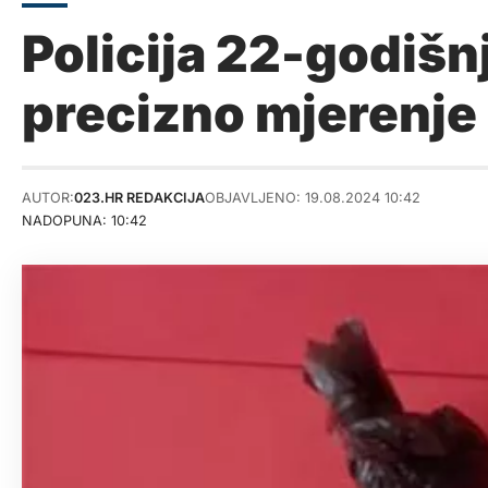
Policija 22-godišn
precizno mjerenje
AUTOR:
023.HR REDAKCIJA
OBJAVLJENO: 19.08.2024 10:42
NADOPUNA: 10:42