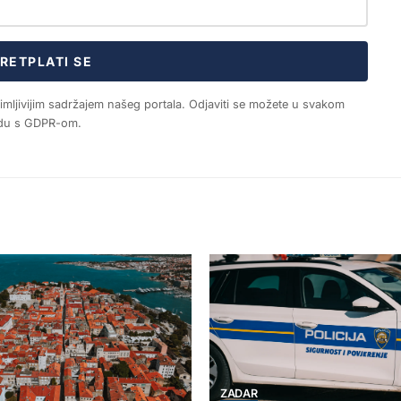
RETPLATI SE
nimljivijim sadržajem našeg portala. Odjaviti se možete u svakom
ladu s GDPR-om.
ZADAR