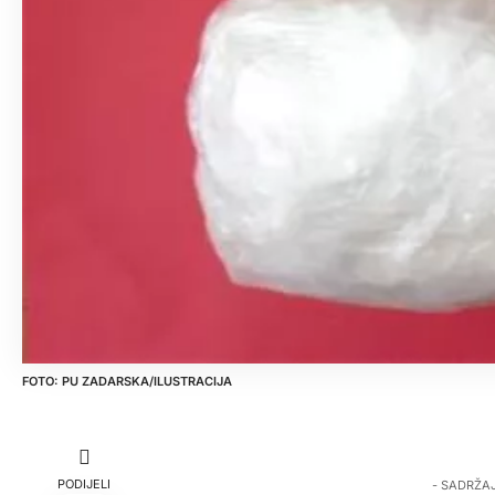
PU ZADARSKA/ILUSTRACIJA
PODIJELI
- SADRŽA