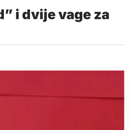
” i dvije vage za