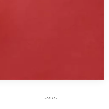
- OGLAS -