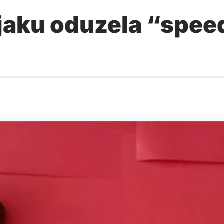
jaku oduzela “speed