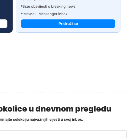
Brze obavijesti o breaking news
Izravno u Messenger inbox
Pridruži se
i okolice u dnevnom pregledu
imajte selekciju najvažnijih vijesti u svoj inbox.