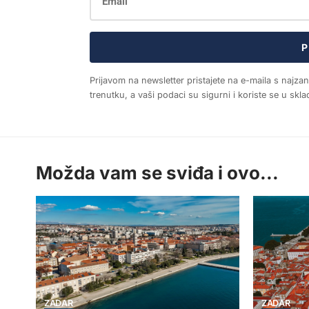
P
Prijavom na newsletter pristajete na e-maila s najza
trenutku, a vaši podaci su sigurni i koriste se u sk
Možda vam se sviđa i ovo...
ZADAR
ZADAR