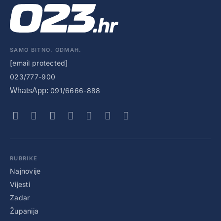
SAMO BITNO. ODMAH.
[email protected]
023/777-900
WhatsApp:
091/6666-888
RUBRIKE
Najnovije
Vijesti
Zadar
Županija