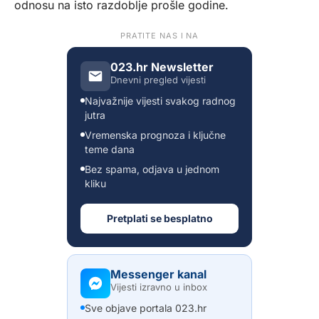
odnosu na isto razdoblje prošle godine.
PRATITE NAS I NA
023.hr Newsletter
Dnevni pregled vijesti
Najvažnije vijesti svakog radnog
jutra
Vremenska prognoza i ključne
teme dana
Bez spama, odjava u jednom
kliku
Pretplati se besplatno
Messenger kanal
Vijesti izravno u inbox
Sve objave portala 023.hr