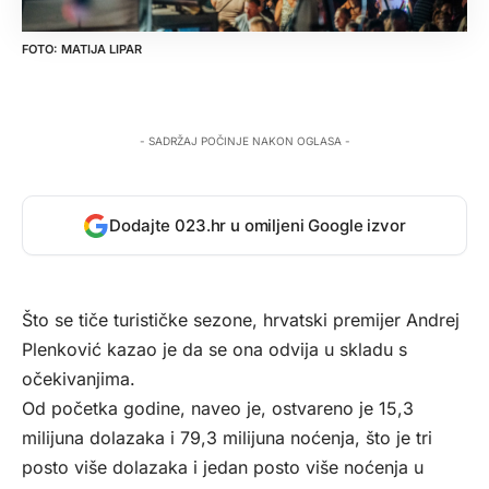
MATIJA LIPAR
- SADRŽAJ POČINJE NAKON OGLASA -
Dodajte 023.hr u omiljeni Google izvor
Što se tiče turističke sezone, hrvatski premijer Andrej
Plenković kazao je da se ona odvija u skladu s
očekivanjima.
Od početka godine, naveo je, ostvareno je 15,3
milijuna dolazaka i 79,3 milijuna noćenja, što je tri
posto više dolazaka i jedan posto više noćenja u