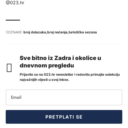
@023.hr
OZNAKE:
broj dolazaka
broj noćenja
turistička sezona
Sve bitno iz Zadra i okolice u
dnevnom pregledu
Prijavite se na 023.hr newsletter i redovito primajte selekciju
najvažnijih vijesti u svoj inbox.
PRETPLATI SE