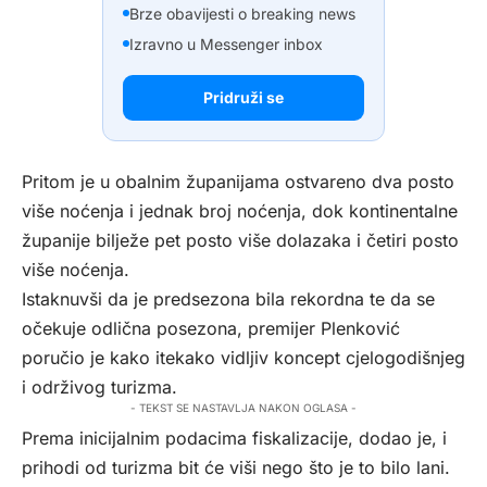
Brze obavijesti o breaking news
Izravno u Messenger inbox
Pridruži se
Pritom je u obalnim županijama ostvareno dva posto
više noćenja i jednak broj noćenja, dok kontinentalne
županije bilježe pet posto više dolazaka i četiri posto
više noćenja.
Istaknuvši da je predsezona bila rekordna te da se
očekuje odlična posezona, premijer Plenković
poručio je kako itekako vidljiv koncept cjelogodišnjeg
i održivog turizma.
- TEKST SE NASTAVLJA NAKON OGLASA -
Prema inicijalnim podacima fiskalizacije, dodao je, i
prihodi od turizma bit će viši nego što je to bilo lani.