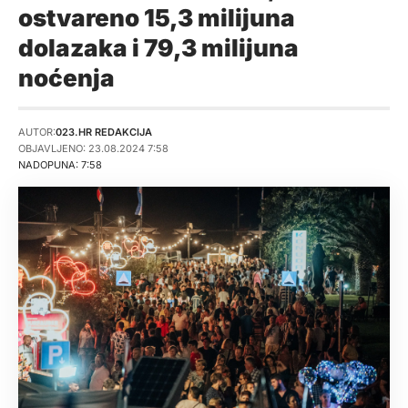
ostvareno 15,3 milijuna
dolazaka i 79,3 milijuna
noćenja
AUTOR:
023.HR REDAKCIJA
OBJAVLJENO: 23.08.2024 7:58
NADOPUNA: 7:58