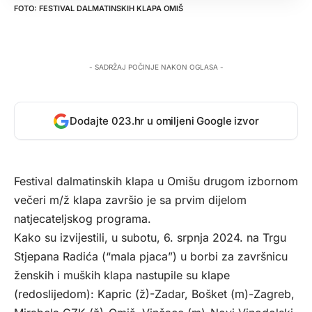
FESTIVAL DALMATINSKIH KLAPA OMIŠ
- SADRŽAJ POČINJE NAKON OGLASA -
Dodajte 023.hr u omiljeni Google izvor
Festival dalmatinskih klapa u Omišu drugom izbornom
večeri m/ž klapa završio je sa prvim dijelom
natjecateljskog programa.
Kako su izvijestili, u subotu, 6. srpnja 2024. na Trgu
Stjepana Radića (“mala pjaca”) u borbi za završnicu
ženskih i muških klapa nastupile su klape
(redoslijedom): Kapric (ž)-Zadar, Bošket (m)-Zagreb,