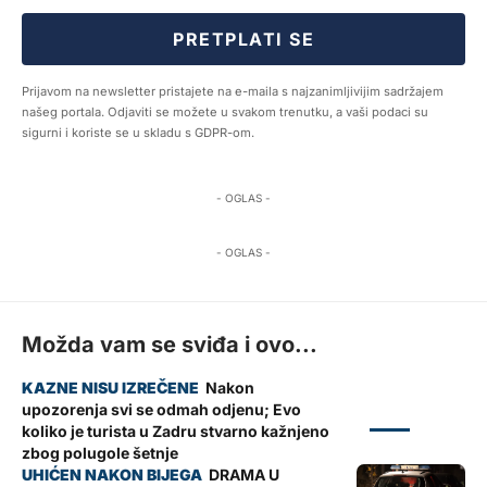
PRETPLATI SE
Prijavom na newsletter pristajete na e-maila s najzanimljivijim sadržajem
našeg portala. Odjaviti se možete u svakom trenutku, a vaši podaci su
sigurni i koriste se u skladu s GDPR-om.
- OGLAS -
- OGLAS -
Možda vam se sviđa i ovo...
Nakon
upozorenja svi se odmah odjenu; Evo
ZADAR
koliko je turista u Zadru stvarno kažnjeno
zbog polugole šetnje
DRAMA U