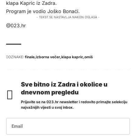
klapa Kapric iz Zadra.
Program je vodio Joško Bonaći.
- TEKST SE NASTAVLJA NAKON OGLASA -
@023.hr
OZNAKE:
finale
izborna večer
klapa kapric
omiš
Sve bitno iz Zadra i okolice u
dnevnom pregledu
Prijavite se na 023.hr newsletter i redovito primajte selekciju
najvažnijih vijesti u svoj inbox.