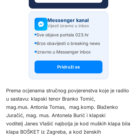
Messenger kanal
Vijesti izravno u inbox
Sve objave portala 023.hr
Brze obavijesti o breaking news
Izravno u Messenger inbox
Pridruži se
Prema ocjenama stručnog povjerenstva koje je radilo
u sastavu: klapski tenor Branko Tomić,
mag.mus. Antonia Tomas, mag.komp. Blaženko
Juračić, mag. mus. Antonela Burić i klapski
voditelj Janes Vlašić najbolja je kod muških klapa bila
klapa BOŠKET iz Zagreba, a kod ženskih