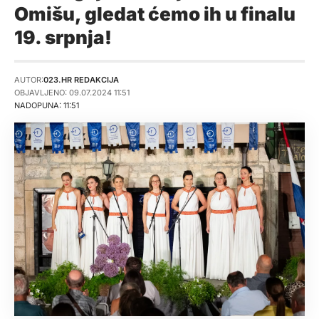
Omišu, gledat ćemo ih u finalu
19. srpnja!
AUTOR:
023.HR REDAKCIJA
OBJAVLJENO: 09.07.2024 11:51
NADOPUNA: 11:51