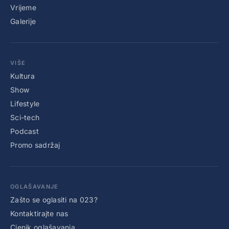
Vrijeme
Galerije
VIŠE
Kultura
Show
Lifestyle
Sci-tech
Podcast
Promo sadržaj
OGLAŠAVANJE
Zašto se oglasiti na 023?
Kontaktirajte nas
Cjenik oglašavanja