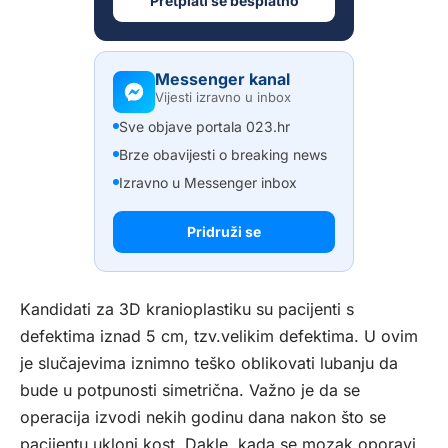
Pretplati se besplatno
Messenger kanal
Vijesti izravno u inbox
Sve objave portala 023.hr
Brze obavijesti o breaking news
Izravno u Messenger inbox
Pridruži se
Kandidati za 3D kranioplastiku su pacijenti s
defektima iznad 5 cm, tzv.velikim defektima. U ovim
je slučajevima iznimno teško oblikovati lubanju da
bude u potpunosti simetrična. Važno je da se
operacija izvodi nekih godinu dana nakon što se
pacijentu ukloni kost. Dakle, kada se mozak oporavi.