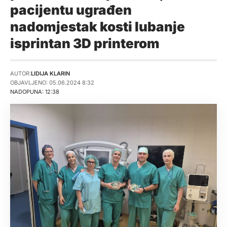
pacijentu ugrađen
nadomjestak kosti lubanje
isprintan 3D printerom
AUTOR:
LIDIJA KLARIN
OBJAVLJENO: 05.06.2024 8:32
NADOPUNA: 12:38