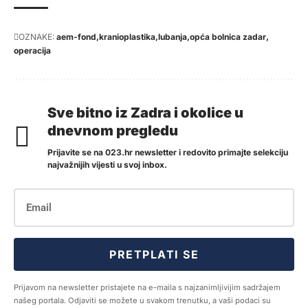
OZNAKE:
aem-fond
kranioplastika
lubanja
opća bolnica zadar
operacija
Sve bitno iz Zadra i okolice u
dnevnom pregledu
Prijavite se na 023.hr newsletter i redovito primajte selekciju
najvažnijih vijesti u svoj inbox.
PRETPLATI SE
Prijavom na newsletter pristajete na e-maila s najzanimljivijim sadržajem
našeg portala. Odjaviti se možete u svakom trenutku, a vaši podaci su