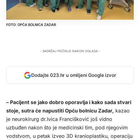
OPĆA BOLNICA ZADAR
- SADRŽAJ POČINJE NAKON OGLASA -
Dodajte 023.hr u omiljeni Google izvor
– Pacijent se jako dobro oporavlja i kako sada stvari
stoje, sutra će napustiti Opću bolnicu Zadar,
kazao
je neurokirurg dr.Ivica Francišković još vidno
uzbuđen nakon što je medicinski tim, pod njegovim
vodstvom, u petak izveo 3D kranioplastiku, operaciju