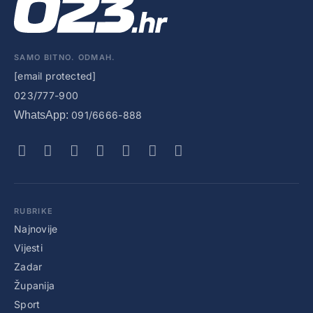
SAMO BITNO. ODMAH.
[email protected]
023/777-900
WhatsApp:
091/6666-888
RUBRIKE
Najnovije
Vijesti
Zadar
Županija
Sport