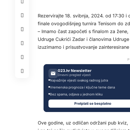
Rezervirajte 18. svibnja, 2024. od 17:30 i
finale ovogodišnjeg turnira Tenisom do zd
– Imamo čast započeti s finalom za žene, 
Udruge Cukrići Zadar i članovima Udruge
izuzimamo i prisustvovanje zainteresirane
P
023.hr Newsletter
Dnevni pregled vijesti
Najvažnije vijesti svakog radnog jutra
Vremenska prognoza i ključne teme dana
Bez spama, odjava u jednom kliku
Pretplati se besplatno
Ove godine, uz odličan održani pub kviz,