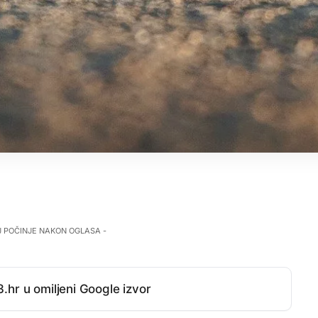
J POČINJE NAKON OGLASA -
.hr u omiljeni Google izvor