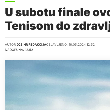
U subotu finale o
Tenisom do zdravl
AUTOR:
023.HR REDAKCIJA
OBJAVLJENO: 16.05.2024 12:52
NADOPUNA: 12:52