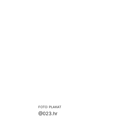
PLAKAT
@023.hr