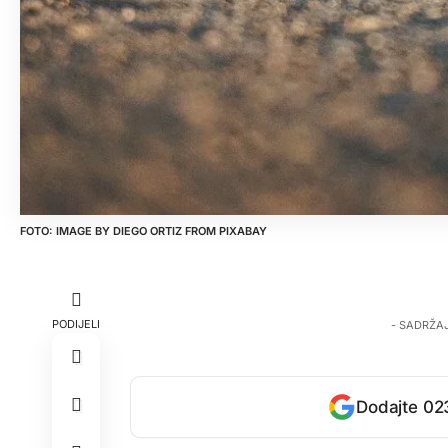
IMAGE BY
DIEGO ORTIZ
FROM
PIXABAY
PODIJELI
- SADRŽA
Dodajte 023