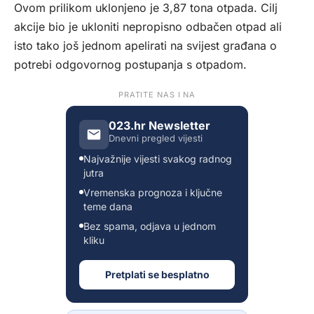
Ovom prilikom uklonjeno je 3,87 tona otpada. Cilj
akcije bio je ukloniti nepropisno odbačen otpad ali
isto tako još jednom apelirati na svijest građana o
potrebi odgovornog postupanja s otpadom.
PRATITE NAS I NA
023.hr Newsletter
Dnevni pregled vijesti
Najvažnije vijesti svakog radnog
jutra
Vremenska prognoza i ključne
teme dana
Bez spama, odjava u jednom
kliku
Pretplati se besplatno