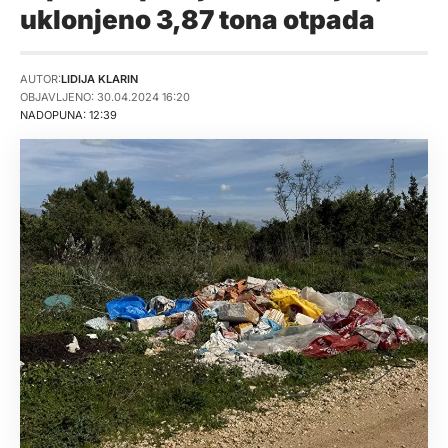
uklonjeno 3,87 tona otpada
AUTOR:
LIDIJA KLARIN
OBJAVLJENO: 30.04.2024 16:20
NADOPUNA: 12:39