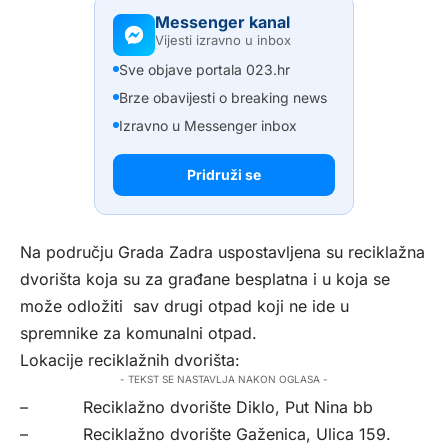
Messenger kanal
Vijesti izravno u inbox
Sve objave portala 023.hr
Brze obavijesti o breaking news
Izravno u Messenger inbox
Pridruži se
Na području Grada Zadra uspostavljena su reciklažna
dvorišta koja su za građane besplatna i u koja se
može odložiti sav drugi otpad koji ne ide u
spremnike za komunalni otpad.
Lokacije reciklažnih dvorišta:
- TEKST SE NASTAVLJA NAKON OGLASA -
– Reciklažno dvorište Diklo, Put Nina bb
– Reciklažno dvorište Gaženica, Ulica 159.