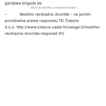
gardijske brigade bb
- TEKST SE NASTAVLJA NAKON OGLASA -
– Mobilno reciklažno dvorište – na javnim
površinama prema rasporedu TD Čistoće
d.o.o.
http://www.cistoca-zadar.hr/usluge-2/mobilno-
reciklazno-dvoriste–raspored-61/