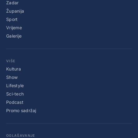
Zadar
Županija
Sport
Vrijeme
Galerije
VIŠE
Kultura
Show
Lifestyle
Sci-tech
Podcast
Promo sadržaj
OGLAŠAVANJE