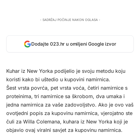
- SADRŽAJ POČINJE NAKON OGLASA -
Dodajte 023.hr u omiljeni Google izvor
Kuhar iz New Yorka podijelio je svoju metodu koju
koristi kako bi uštedio u kupovini namirnica.
Šest vrsta povrća, pet vrsta voća, četiri namirnice s
proteinima, tri namirnice sa škrobom, dva umaka i
jedna namirnica za vaše zadovoljstvo. Ako je ovo vaš
ovotjedni popis za kupovinu namirnica, vjerojatno ste
čuli za Willa Colemana, kuhara iz New Yorka koji je
objavio ovaj viralni savjet za kupovinu namirnica.