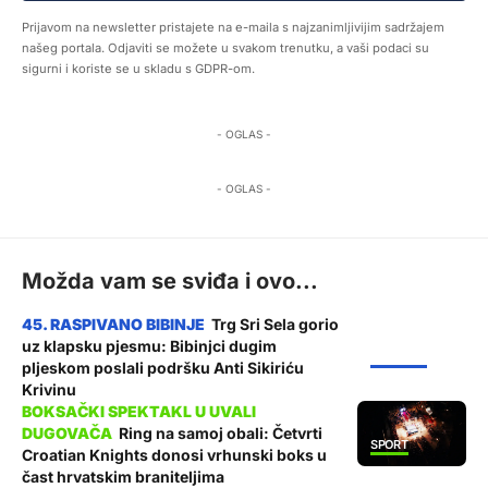
Prijavom na newsletter pristajete na e-maila s najzanimljivijim sadržajem
našeg portala. Odjaviti se možete u svakom trenutku, a vaši podaci su
sigurni i koriste se u skladu s GDPR-om.
- OGLAS -
- OGLAS -
Možda vam se sviđa i ovo...
Trg Sri Sela gorio
uz klapsku pjesmu: Bibinjci dugim
ŽUPANIJA
pljeskom poslali podršku Anti Sikiriću
Krivinu
Ring na samoj obali: Četvrti
SPORT
Croatian Knights donosi vrhunski boks u
čast hrvatskim braniteljima