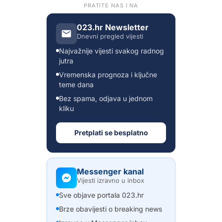
PRATITE NAS I NA
023.hr Newsletter
Dnevni pregled vijesti
Najvažnije vijesti svakog radnog
jutra
Vremenska prognoza i ključne
teme dana
Bez spama, odjava u jednom
kliku
Pretplati se besplatno
Messenger kanal
Vijesti izravno u inbox
Sve objave portala 023.hr
Brze obavijesti o breaking news