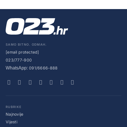
SAMO BITNO. ODMAH.
[email protected]
023/777-900
WhatsApp:
091/6666-888
RUBRIKE
Najnovije
Vijesti