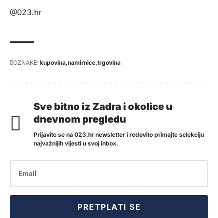
@023.hr
OZNAKE:
kupovina
namirnice
trgovina
Sve bitno iz Zadra i okolice u
dnevnom pregledu
Prijavite se na 023.hr newsletter i redovito primajte selekciju
najvažnijih vijesti u svoj inbox.
PRETPLATI SE