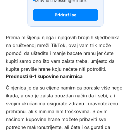
Izravno u Messenger inbox
Pridruži se
Prema mišljenju njega i njegovih brojnih sljedbenika
na društvenoj mreži TikTok, ovaj vam trik može
pomoći da uštedite i manje bacate hranu jer ćete
kupiti samo ono što vam zaista treba, umjesto da
kupite previše hrane koju nećete niti potrošiti.
Prednosti 6-1 kupovine namirnica
Činjenica je da su cijene namirnica porasle više nego
ikada, a ovo je zaista pouzdan način da i sebi, a i
svojim ukućanima osigurate zdravu i uravnoteženu
prehranu, ali s minimalnim troškovima. S ovim
načinom kupovine hrane možete pribaviti sve
potrebne makronutrijente, ali ćete i osigurati da