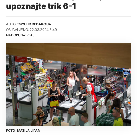
upoznajte trik 6-1
AUTOR:
023.HR REDAKCIJA
OBJAVLJENO: 22.03.2024 5:49
NADOPUNA: 6:45
MATIJA LIPAR