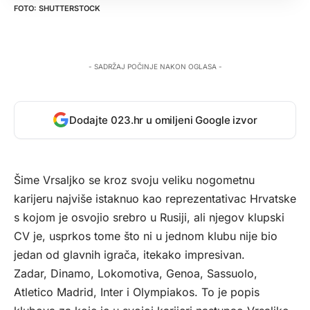
SHUTTERSTOCK
- SADRŽAJ POČINJE NAKON OGLASA -
Dodajte 023.hr u omiljeni Google izvor
Šime Vrsaljko se kroz svoju veliku nogometnu
karijeru najviše istaknuo kao reprezentativac Hrvatske
s kojom je osvojio srebro u Rusiji, ali njegov klupski
CV je, usprkos tome što ni u jednom klubu nije bio
jedan od glavnih igrača, itekako impresivan.
Zadar, Dinamo, Lokomotiva, Genoa, Sassuolo,
Atletico Madrid, Inter i Olympiakos. To je popis