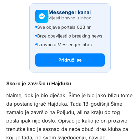
Messenger kanal
Vijesti izravno u inbox
Sve objave portala 023.hr
Brze obavijesti o breaking news
Izravno u Messenger inbox
Pridruži se
Skoro je završio u Hajduku
Naime, dok je bio dječak, Šime je bio jako blizu tome
da postane igrač Hajduka. Tada 13-godišnji Šime
zamalo je završio na Poljudu, ali na kraju do tog
posla ipak nije došlo. Opisao je kako je on proživio
trenutke kad je saznao da neće obući dres kluba za
koji je tada, po svom svjedočenju, navijao.