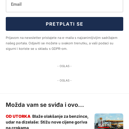
PRETPLATI SE
Prijavom na newsletter pristajete na e-maila s najzanimljivijim sadržajem
našeg portala. Odjaviti se možete u svakom trenutku, a vaši podaci su
sigurni i koriste se u skladu s GDPR-om.
- OGLAS -
- OGLAS -
Možda vam se sviđa i ovo...
Blaže olakšanje za benzince,
udar na dizelaše: Stižu nove cijene goriva
VIJESTI
na crpkama