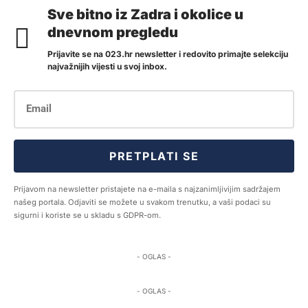
Sve bitno iz Zadra i okolice u
dnevnom pregledu
Prijavite se na 023.hr newsletter i redovito primajte selekciju
najvažnijih vijesti u svoj inbox.
PRETPLATI SE
Prijavom na newsletter pristajete na e-maila s najzanimljivijim sadržajem
našeg portala. Odjaviti se možete u svakom trenutku, a vaši podaci su
sigurni i koriste se u skladu s GDPR-om.
- OGLAS -
- OGLAS -