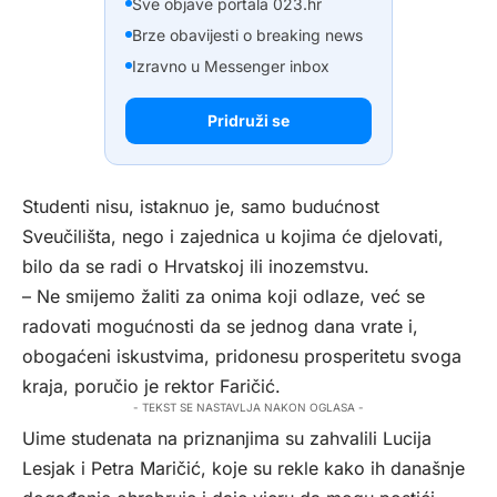
Sve objave portala 023.hr
Brze obavijesti o breaking news
Izravno u Messenger inbox
Pridruži se
Studenti nisu, istaknuo je, samo budućnost
Sveučilišta, nego i zajednica u kojima će djelovati,
bilo da se radi o Hrvatskoj ili inozemstvu.
– Ne smijemo žaliti za onima koji odlaze, već se
radovati mogućnosti da se jednog dana vrate i,
obogaćeni iskustvima, pridonesu prosperitetu svoga
kraja, poručio je rektor Faričić.
- TEKST SE NASTAVLJA NAKON OGLASA -
Uime studenata na priznanjima su zahvalili Lucija
Lesjak i Petra Maričić, koje su rekle kako ih današnje