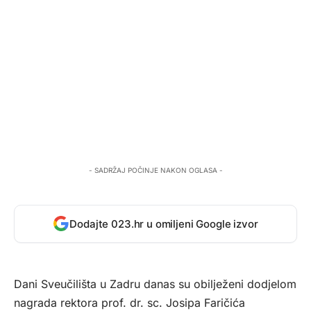
- SADRŽAJ POČINJE NAKON OGLASA -
Dodajte 023.hr u omiljeni Google izvor
Dani Sveučilišta u Zadru danas su obilježeni dodjelom
nagrada rektora prof. dr. sc. Josipa Faričića