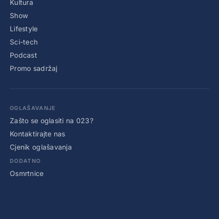
Kultura
Show
Lifestyle
Sci-tech
Podcast
Promo sadržaj
OGLAŠAVANJE
Zašto se oglasiti na 023?
Kontaktirajte nas
Cjenik oglašavanja
DODATNO
Osmrtnice