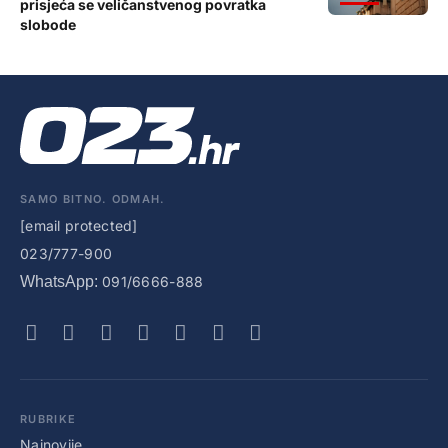
prisjeća se veličanstvenog povratka
slobode
SAMO BITNO. ODMAH.
[email protected]
023/777-900
WhatsApp:
091/6666-888
RUBRIKE
Najnovije