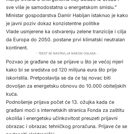
sve više je samodostatna u energetskom smislu.”
Ministar gospodarstva Damir Habijan istaknuo je kako
je javni poziv dokaz konzistentne politike
Vlade usmjerene ka ostvarenju zelene tranzicije i cilja
da Europa do 2050. postane prvi klimatski neutralan
kontinent.
- TEKST SE NASTAVLJA NAKON OGLASA -
Pozvao je građane da se prijave u što je većoj mjeri
kako bi se sredstva od 120 milijuna eura što prije
iskoristila. Pretpostavlja se da će taj novac biti
dovoljan za energetsku obnovu do 10.000 obiteljskih
kuća.
Podnošenje prijava počet će 13. ožujka kada će
građani moći s internetskih stranica Fonda za zaštitu
okoliša i energetsku učinkovitost preuzeti prijavni
obrazac i obrazac tehničkog proračuna. Prijave će se