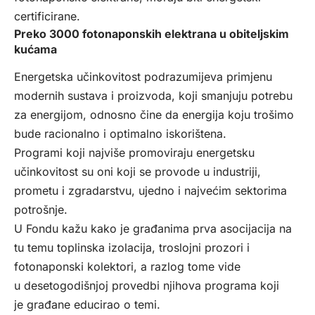
certificirane.
Preko 3000 fotonaponskih elektrana u obiteljskim
kućama
Energetska učinkovitost podrazumijeva primjenu
modernih sustava i proizvoda, koji smanjuju potrebu
za energijom, odnosno čine da energija koju trošimo
bude racionalno i optimalno iskorištena.
Programi koji najviše promoviraju energetsku
učinkovitost su oni koji se provode u industriji,
prometu i zgradarstvu, ujedno i najvećim sektorima
potrošnje.
U Fondu kažu kako je građanima prva asocijacija na
tu temu toplinska izolacija, troslojni prozori i
fotonaponski kolektori, a razlog tome vide
u desetogodišnjoj provedbi njihova programa koji
je građane educirao o temi.