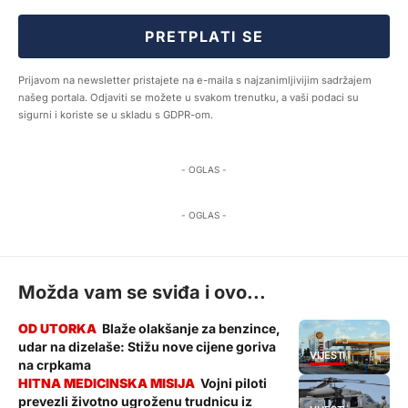
PRETPLATI SE
Prijavom na newsletter pristajete na e-maila s najzanimljivijim sadržajem
našeg portala. Odjaviti se možete u svakom trenutku, a vaši podaci su
sigurni i koriste se u skladu s GDPR-om.
- OGLAS -
- OGLAS -
Možda vam se sviđa i ovo...
Blaže olakšanje za benzince,
udar na dizelaše: Stižu nove cijene goriva
VIJESTI
na crpkama
Vojni piloti
prevezli životno ugroženu trudnicu iz