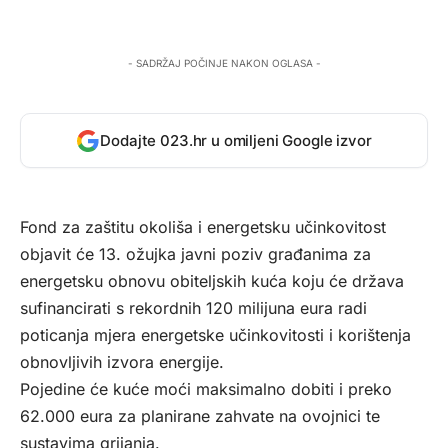
- SADRŽAJ POČINJE NAKON OGLASA -
Dodajte 023.hr u omiljeni Google izvor
Fond za zaštitu okoliša i energetsku učinkovitost
objavit će 13. ožujka javni poziv građanima za
energetsku obnovu obiteljskih kuća koju će država
sufinancirati s rekordnih 120 milijuna eura radi
poticanja mjera energetske učinkovitosti i korištenja
obnovljivih izvora energije.
Pojedine će kuće moći maksimalno dobiti i preko
62.000 eura za planirane zahvate na ovojnici te
sustavima grijanja.