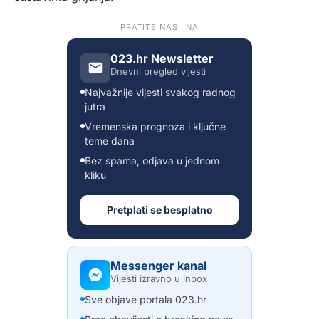
PRATITE NAS I NA
023.hr Newsletter
Dnevni pregled vijesti
Najvažnije vijesti svakog radnog
jutra
Vremenska prognoza i ključne
teme dana
Bez spama, odjava u jednom
kliku
Pretplati se besplatno
Messenger kanal
Vijesti izravno u inbox
Sve objave portala 023.hr