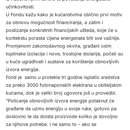
učinkovitosti.
U Fondu kažu kako je kućanstvima obično prvi motiv
za obnovu mogućnost financiranja, a zatim i
postizanje konkretnih financijskih ušteda, koje će u
kontekstu porasta cijena energenata biti sve važnije.
Promjenom zakonodavnog okvira, građani osim
toplinske izolacije i nove, troslojne stolarije, počeli su
u kuće ugrađivati i sustave za korištenje obnovljivih
izvora energije.
Fond je samo u protekle tri godine isplatio sredstva
za preko 3000 fotonaponskih elektrana u obiteljskim
kućama, dok je veliki broj ugovora još u provedbi.
“Poticanje obnovljivih izvora energije potaknut će
građane da uzmu energiju u svoje ruke, gotovo pa
doslovno te da doista proizvode koliko je dovoljno
za njihove potrebe. I ne samo to – ako se