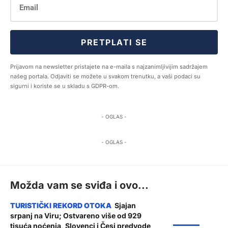
PRETPLATI SE
Prijavom na newsletter pristajete na e-maila s najzanimljivijim sadržajem
našeg portala. Odjaviti se možete u svakom trenutku, a vaši podaci su
sigurni i koriste se u skladu s GDPR-om.
- OGLAS -
- OGLAS -
Možda vam se sviđa i ovo...
Sjajan
srpanj na Viru; Ostvareno više od 929
ŽUPANIJA
tisuća noćenja, Slovenci i Česi predvode