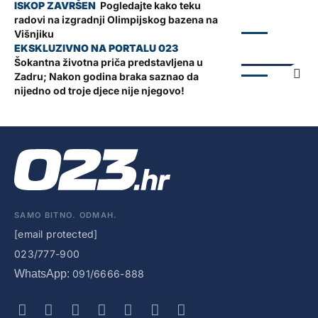
Pogledajte kako teku
radovi na izgradnji Olimpijskog bazena na
ZADAR
Višnjiku
*NASLOVNICA*
Šokantna životna priča predstavljena u
ZADAR
Zadru; Nakon godina braka saznao da
nijedno od troje djece nije njegovo!
SAMO BITNO. ODMAH.
[email protected]
023/777-900
WhatsApp:
091/6666-888