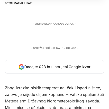
MATIJA LIPAR
- VREMENSKU PROGNOZU DONOSI -
- SADRŽAJ POČINJE NAKON OGLASA -
Dodajte 023.hr u omiljeni Google izvor
Zbog izrazito niskih temperatura, čak i ispod ništice,
za ovu je srijedu diljem kopnene Hrvatske upaljen žuti
Meteoalarm Državnog hidrometeorološkog zavoda.
Mjestimice se očekuje i slab mraz, a minimalna