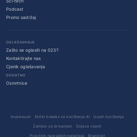
Sci-tech
Podcast
Promo sadržaj
OGLAŠAVANJE
Zašto se oglasiti na 023?
Kontaktirajte nas
Cjenik oglašavanja
DODATNO
Osmrtnice
Impressum
Etički kodeks za korištenje AI
Uvjeti korištenja
Zahtjev za brisanjem
Dojava vijesti
Pravilnik nagradnih natječaja
Brand kit