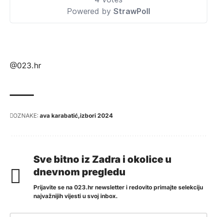
@023.hr
OZNAKE:
ava karabatić
izbori 2024
Sve bitno iz Zadra i okolice u
dnevnom pregledu
Prijavite se na 023.hr newsletter i redovito primajte selekciju
najvažnijih vijesti u svoj inbox.