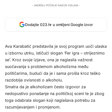
- SADRŽAJ POČINJE NAKON OGLASA -
Dodajte 023.hr u omiljeni Google izvor
Ava Karabatić predstavila je svoj program uoči ulaska
u izbornu utrku, ističući slogan ‘Fer igra – otrijeznimo
se’. Kroz svoje izjave, ona je naglasila važnost
suočavanja s problemom alkoholizma među
političarima, budući da je i sama prošla kroz teško
razdoblje ovisnosti o alkoholu.
Smatra da je alkoholizam često izgovor za
nedopustivo ponašanje na političkoj sceni te je zbog
toga odabrala slogan koji naglašava potrebu za
razumijevanjem i promjenom.