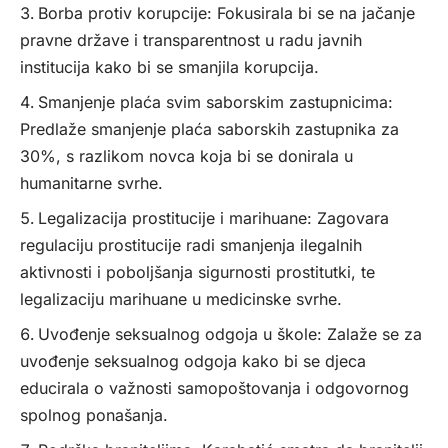
Borba protiv korupcije: Fokusirala bi se na jačanje
pravne države i transparentnost u radu javnih
institucija kako bi se smanjila korupcija.
Smanjenje plaća svim saborskim zastupnicima:
Predlaže smanjenje plaća saborskih zastupnika za
30%, s razlikom novca koja bi se donirala u
humanitarne svrhe.
Legalizacija prostitucije i marihuane: Zagovara
regulaciju prostitucije radi smanjenja ilegalnih
aktivnosti i poboljšanja sigurnosti prostitutki, te
legalizaciju marihuane u medicinske svrhe.
Uvođenje seksualnog odgoja u škole: Zalaže se za
uvođenje seksualnog odgoja kako bi se djeca
educirala o važnosti samopoštovanja i odgovornog
spolnog ponašanja.