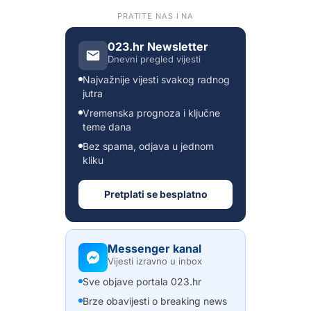
PRATITE NAS I NA
023.hr Newsletter
Dnevni pregled vijesti
Najvažnije vijesti svakog radnog
jutra
Vremenska prognoza i ključne
teme dana
Bez spama, odjava u jednom
kliku
Pretplati se besplatno
Messenger kanal
Vijesti izravno u inbox
Sve objave portala 023.hr
Brze obavijesti o breaking news