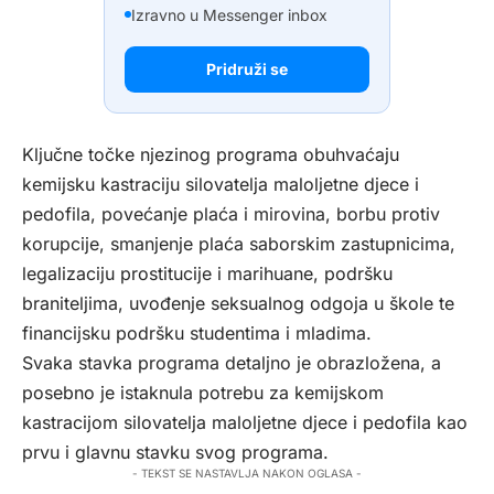
Izravno u Messenger inbox
Pridruži se
Ključne točke njezinog programa obuhvaćaju
kemijsku kastraciju silovatelja maloljetne djece i
pedofila, povećanje plaća i mirovina, borbu protiv
korupcije, smanjenje plaća saborskim zastupnicima,
legalizaciju prostitucije i marihuane, podršku
braniteljima, uvođenje seksualnog odgoja u škole te
financijsku podršku studentima i mladima.
Svaka stavka programa detaljno je obrazložena, a
posebno je istaknula potrebu za kemijskom
kastracijom silovatelja maloljetne djece i pedofila kao
prvu i glavnu stavku svog programa.
- TEKST SE NASTAVLJA NAKON OGLASA -