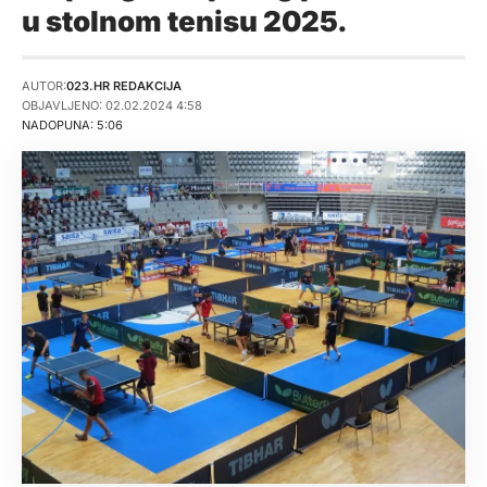
u stolnom tenisu 2025.
AUTOR:
023.HR REDAKCIJA
OBJAVLJENO: 02.02.2024 4:58
NADOPUNA: 5:06