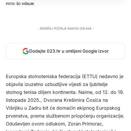
ŠC VIŠNJIK
- SADRŽAJ POČINJE NAKON OGLASA -
Dodajte 023.hr u omiljeni Google izvor
Europska stolnoteniska federacija (ETTU) nedavno je
objavila izuzetno uzbudljive vijesti za ljubitelje
stolnog tenisa diljem kontinenta. Naime, od 12. do 19.
listopada 2025., Dvorana Krešimira Ćosića na
Višnjiku u Zadru bit će domaćin ekipnog Europskog
prvenstva, prema službenom priopćenju organizacije.
Oduševljen ovom odlukom, Zoran Primorac,