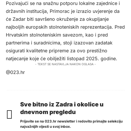
Pozivajući se na snažnu potporu lokalne zajednice i
državnih institucija, Primorac je izrazio uvjerenje da
će Zadar biti savršeno okruženje za okupljanje
najboljih europskih stolnoteniskih reprezentacija. Pred
Hrvatskim stolnoteniskim savezom, kao i pred
partnerima i suradnicima, stoji izazovan zadatak
osigurati kvalitetne pripreme za ovo prestižno
natjecanje koje će obilježiti listopad 2025. godine.
- TEKST SE NASTAVLJA NAKON OGLASA -
@023.hr
Sve bitno iz Zadra i okolice u
dnevnom pregledu
Prijavite se na 023.hr newsletter i redovito primajte selekciju
najvažnijih vijesti u svoj inbox.