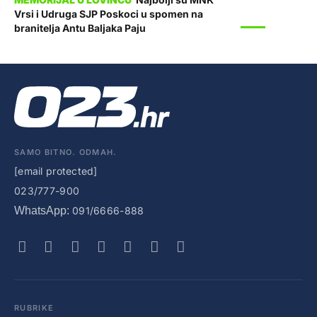
Vrsi i Udruga SJP Poskoci u spomen na
SPORT
branitelja Antu Baljaka Paju
SAMO BITNO. ODMAH.
[email protected]
023/777-900
WhatsApp:
091/6666-888
RUBRIKE