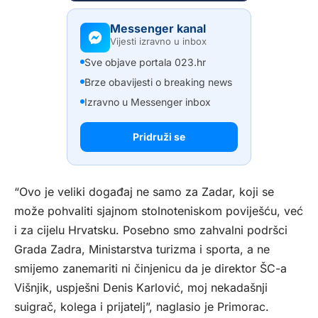
Messenger kanal
Vijesti izravno u inbox
Sve objave portala 023.hr
Brze obavijesti o breaking news
Izravno u Messenger inbox
Pridruži se
“Ovo je veliki događaj ne samo za Zadar, koji se
može pohvaliti sjajnom stolnoteniskom poviješću, već
i za cijelu Hrvatsku. Posebno smo zahvalni podršci
Grada Zadra, Ministarstva turizma i sporta, a ne
smijemo zanemariti ni činjenicu da je direktor ŠC-a
Višnjik, uspješni Denis Karlović, moj nekadašnji
suigrač, kolega i prijatelj”, naglasio je Primorac.