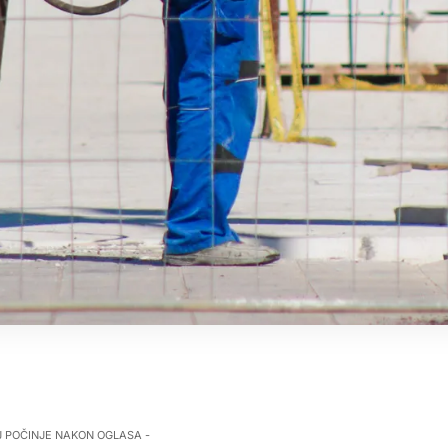
J POČINJE NAKON OGLASA -