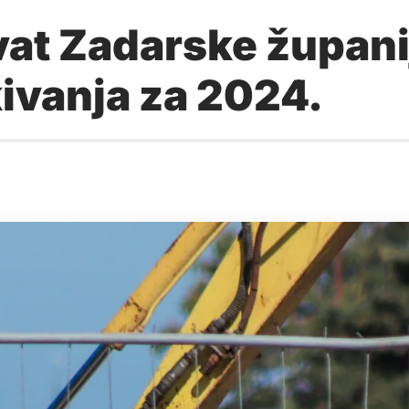
at Zadarske župani
ivanja za 2024.