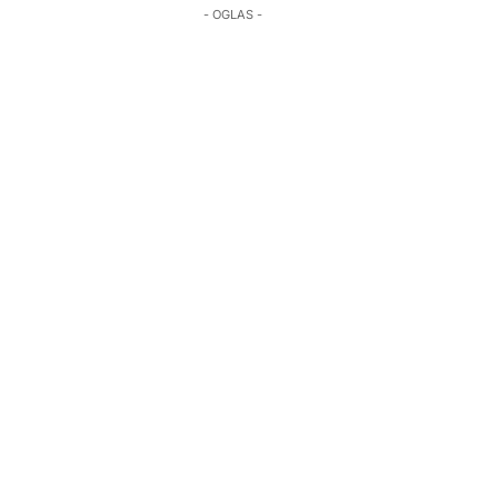
- OGLAS -