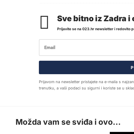
Sve bitno iz Zadra 
Prijavite se na 023.hr newsletter i redovito pr
P
Prijavom na newsletter pristajete na e-maila s najza
trenutku, a vaši podaci su sigurni i koriste se u sk
Možda vam se sviđa i ovo...