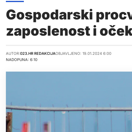
Gospodarski procv
zaposlenost i oček
AUTOR:
023.HR REDAKCIJA
OBJAVLJENO: 19.01.2024 6:00
NADOPUNA: 6:10