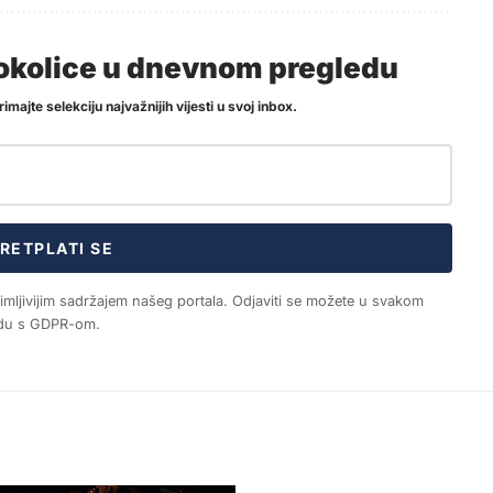
i okolice u dnevnom pregledu
imajte selekciju najvažnijih vijesti u svoj inbox.
RETPLATI SE
nimljivijim sadržajem našeg portala. Odjaviti se možete u svakom
ladu s GDPR-om.